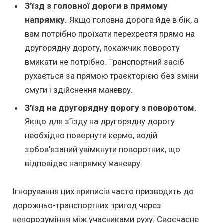
З’їзд з головної дороги в прямому
напрямку.
Якщо головна дорога йде в бік, а
вам потрібно проїхати перехрестя прямо на
другорядну дорогу, покажчик повороту
вмикати не потрібно. Транспортний засіб
рухається за прямою траєкторією без зміни
смуги і здійснення маневру.
З’їзд на другорядну дорогу з поворотом.
Якщо для з’їзду на другорядну дорогу
необхідно повернути кермо, водій
зобов’язаний увімкнути поворотник, що
відповідає напрямку маневру.
Ігнорування цих приписів часто призводить до
дорожньо-транспортних пригод через
непорозуміння між учасниками руху. Своєчасне