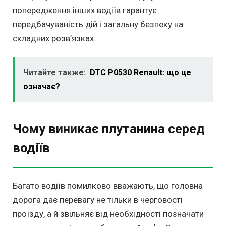
попередження інших водіїв гарантує
передбачуваність дій і загальну безпеку на
складних розв’язках.
Читайте также:
DTC P0530 Renault: що це
означає?
Чому виникає плутанина серед
водіїв
Багато водіїв помилково вважають, що головна
дорога дає перевагу не тільки в черговості
проїзду, а й звільняє від необхідності позначати