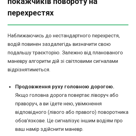
покажчиків повороту на
перехрестях
Наближаючись до нестандартного перехрестя,
водій повинен заздалегідь визначити свою
подальшу траєкторію. Залежно від планованого
маневру алгоритм дій зі світловими сигналами
відрізнятиметься.
Продовження руху головною дорогою.
Якщо головна дорога повертає ліворуч або
праворуч, а ви їдете нею, увімкнення
відповідного (лівого або правого) поворотника
обов’язкове. Це сигналізує іншим водіям про
ваш намір здійснити маневр.