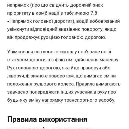
напрямок (про що свідчить дорожній знак
пріоритету в комбінації з табличкою 7.8
«Напрямок головної дороги»), водій зобов’язаний
увімкнути відповідний вказівник повороту, якщо
він продовжує рух цією головною дорогою.
Увімкнення світлового сигналу пов’язане не зі
статусом дороги, а з фактом здійснення маневру.
Рух головною дорогою, яка йде праворуч або
ліворуч, фізично є поворотом, що вимагає зміни
положення рульового колеса. Правила вимагають
завчасно попереджати інших учасників руху про
будь-яку зміну напрямку транспортного засобу.
Правила використання