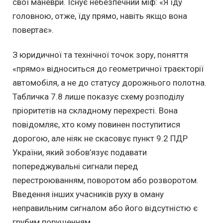
свої маневри. Існує небезпечний міф: «Я їду
головною, отже, їду прямо, навіть якщо вона
повертає».
З юридичної та технічної точок зору, поняття
«прямо» відноситься до геометричної траєкторії
автомобіля, а не до статусу дорожнього полотна.
Табличка 7.8 лише показує схему розподілу
пріоритетів на складному перехресті. Вона
повідомляє, хто кому повинен поступитися
дорогою, але ніяк не скасовує пункт 9.2 ПДР
України, який зобов’язує подавати
попереджувальні сигнали перед
перестроюванням, поворотом або розворотом.
Введення інших учасників руху в оману
неправильним сигналом або його відсутністю є
грубим порушенням.