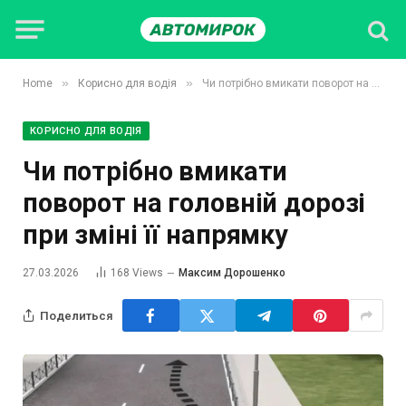
»
»
Home
Корисно для водія
Чи потрібно вмикати поворот на головній дорозі при зміні її напрямку
КОРИСНО ДЛЯ ВОДІЯ
Чи потрібно вмикати
поворот на головній дорозі
при зміні її напрямку
27.03.2026
168
Views
Максим Дорошенко
Поделиться