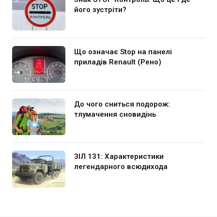
його зустріти?
Що означає Stop на панелі
приладів Renault (Рено)
До чого сниться подорож:
тлумачення сновидінь
ЗІЛ 131: Характеристики
легендарного всюдихода