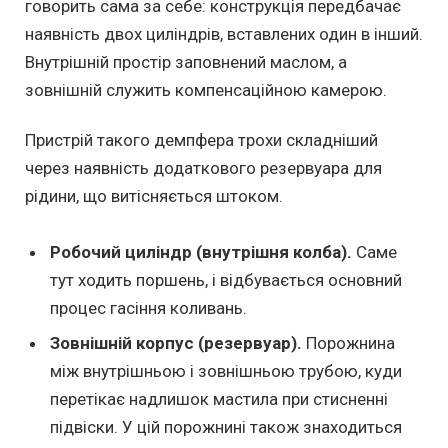
говорить сама за себе: конструкція передбачає
наявність двох циліндрів, вставлених один в інший.
Внутрішній простір заповнений маслом, а
зовнішній служить компенсаційною камерою.
Пристрій такого демпфера трохи складніший
через наявність додаткового резервуара для
рідини, що витісняється штоком.
Робочий циліндр (внутрішня колба).
Саме
тут ходить поршень, і відбувається основний
процес гасіння коливань.
Зовнішній корпус (резервуар).
Порожнина
між внутрішньою і зовнішньою трубою, куди
перетікає надлишок мастила при стисненні
підвіски. У цій порожнині також знаходиться