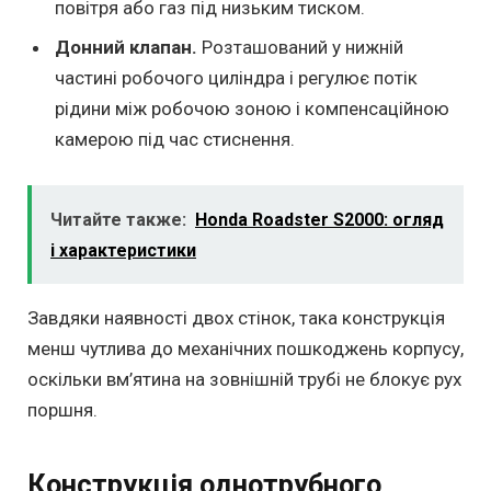
повітря або газ під низьким тиском.
Донний клапан.
Розташований у нижній
частині робочого циліндра і регулює потік
рідини між робочою зоною і компенсаційною
камерою під час стиснення.
Читайте также:
Honda Roadster S2000: огляд
і характеристики
Завдяки наявності двох стінок, така конструкція
менш чутлива до механічних пошкоджень корпусу,
оскільки вм’ятина на зовнішній трубі не блокує рух
поршня.
Конструкція однотрубного