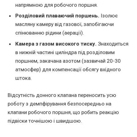
напрямною для робочого поршня.
Розділовий плаваючий поршень.
Ізолює
масляну камеру від газової, запобігаючи
спінюванню рідини (аерації).
Камера з газом високого тиску.
Знаходиться
в нижній частині циліндра під розділовим
поршнем, закачана азотом (зазвичай 20-30
атмосфер) для компенсації обсягу вхідного
штока.
Відсутність донного клапана переносить усю
роботу з демпфірування безпосередньо на
клапани робочого поршня, що робить реакцію
підвіски точнішою і швидшою.