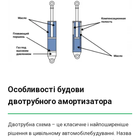
Особливості будови
двотрубного амортизатора
Двотрубна схема – це класичне і найпоширеніше
рішення в цивільному автомобілебудуванні. Назва