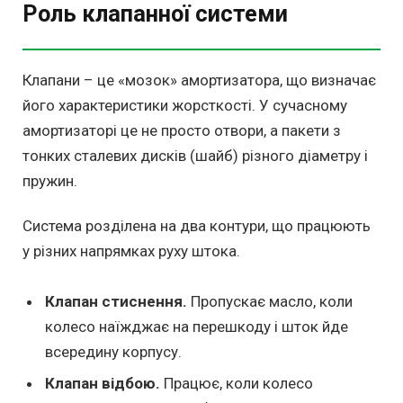
Роль клапанної системи
Клапани – це «мозок» амортизатора, що визначає
його характеристики жорсткості. У сучасному
амортизаторі це не просто отвори, а пакети з
тонких сталевих дисків (шайб) різного діаметру і
пружин.
Система розділена на два контури, що працюють
у різних напрямках руху штока.
Клапан стиснення.
Пропускає масло, коли
колесо наїжджає на перешкоду і шток йде
всередину корпусу.
Клапан відбою.
Працює, коли колесо