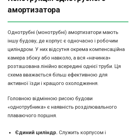
амортизатора
Однотрубні (монотрубні) амортизатори мають
іншу будову, де корпус є одночасно і робочим
циліндром. У них відсутня окрема компенсаційна
камера збоку або навколо, а вся «начинка»
розташована лінійно всередині однієї труби. Ця
схема вважається більш ефективною для
активної їзди і кращого охолодження.
Головною відмінною рисою будови
«однотрубника» є наявність розділювального
плаваючого поршня.
Єдиний циліндр.
Служить корпусом і