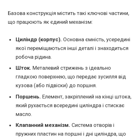
Базова конструкція містить такі ключові частини,
що працюють як єдиний механізм:
Циліндр (корпус).
Основна ємність, усередині
якої переміщаються інші деталі і знаходиться
робоча рідина.
Шток.
Металевий стрижень з ідеально
гладкою поверхнею, що передає зусилля від
кузова (або підвіски) до поршня.
Поршень.
Елемент, закріплений на кінці штока,
який рухається всередині циліндра і стискає
масло.
Клапанний механізм.
Система отворів і
пружних пластин на поршні і дні циліндра, що