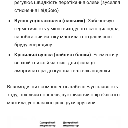
регулює швидкість перетікання оливи (зусилля
стиснення і відбою).
Вузол ущільнювача (сальник).
Забезпечує
герметичність у місці виходу штока з циліндра,
запобігаючи витоку мастила і потраплянню
бруду всередину.
Кріпильні вушка (сайлентблоки).
Елементи у
верхній і нижній частині для фіксації
амортизатора до кузова і важелів підвіски.
Взаємодія цих компонентів забезпечує плавність
ходу, оскільки поршень, зустрічаючи опір в’язкого
мастила, уповільнює різкі рухи пружини.