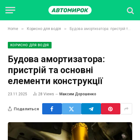
»
»
Home
Корисно для водія
Будова амортизатора: пристрій та основні елементи конструкції
КОРИСНО ДЛЯ ВОДІЯ
Будова амортизатора:
пристрій та основні
елементи конструкції
23.11.2025
28
Views
Максим Дорошенко
Поделиться