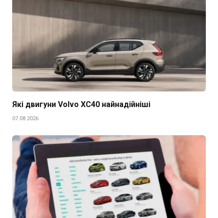
Які двигуни Volvo XC40 найнадійніші
07.08.2026