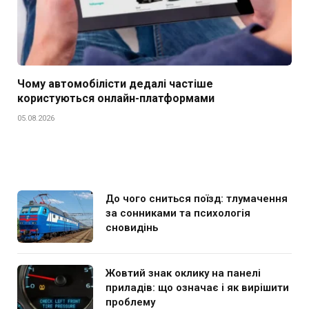
Чому автомобілісти дедалі частіше
користуються онлайн-платформами
05.08.2026
До чого сниться поїзд: тлумачення
за сонниками та психологія
сновидінь
Жовтий знак оклику на панелі
приладів: що означає і як вирішити
проблему