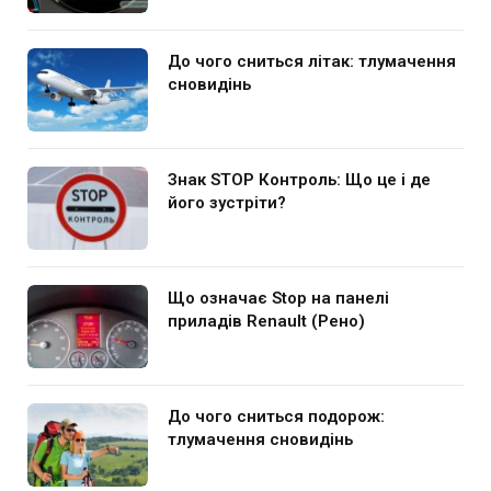
До чого сниться літак: тлумачення
сновидінь
Знак STOP Контроль: Що це і де
його зустріти?
Що означає Stop на панелі
приладів Renault (Рено)
До чого сниться подорож:
тлумачення сновидінь