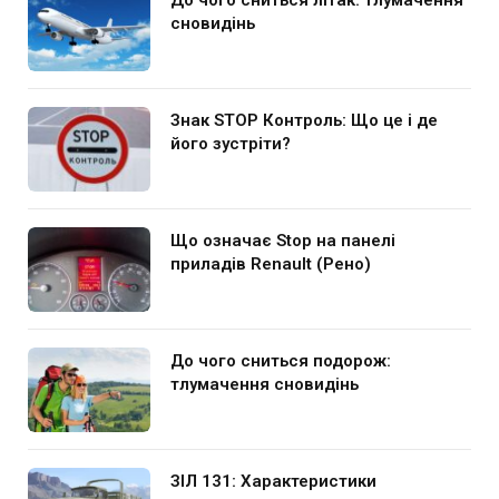
сновидінь
Знак STOP Контроль: Що це і де
його зустріти?
Що означає Stop на панелі
приладів Renault (Рено)
До чого сниться подорож:
тлумачення сновидінь
ЗІЛ 131: Характеристики