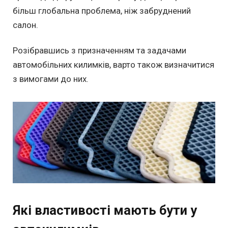
більш глобальна проблема, ніж забруднений
салон.
Розібравшись з призначенням та задачами
автомобільних килимків, варто також визначитися
з вимогами до них.
Які властивості мають бути у