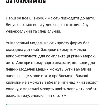
автокилимків
Перш за все ці вироби мають підходити до авто.
Випускаються вони у двох варіантах дизайну:
універсальний та спеціальний.
Універсальні моделі мають просту форму без
складних деталей. Завдяки цьому їх можна
використовувати для комплектації різних марок
авто. Але при цьому варто зважати, що вони для
певних моделей машин можуть бути замалі чи
завеликі і це може стати проблемою. Замалі
килимки не зможуть забезпечити надійний захист
салону, а завеликі можуть навіть заважати роботі
важелів газу, зчеплення та гальм.