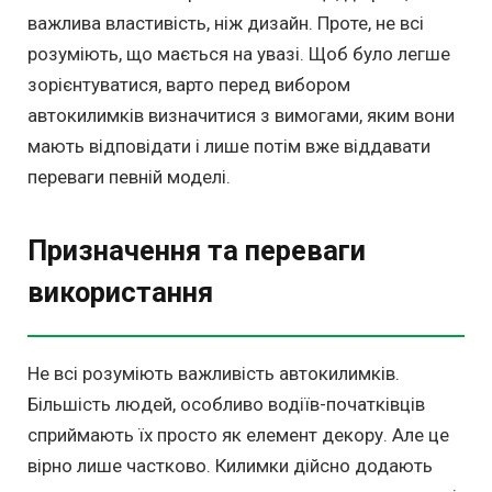
важлива властивість, ніж дизайн. Проте, не всі
розуміють, що мається на увазі. Щоб було легше
зорієнтуватися, варто перед вибором
автокилимків визначитися з вимогами, яким вони
мають відповідати і лише потім вже віддавати
переваги певній моделі.
Призначення та переваги
використання
Не всі розуміють важливість автокилимків.
Більшість людей, особливо водіїв-початківців
сприймають їх просто як елемент декору. Але це
вірно лише частково. Килимки дійсно додають