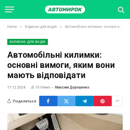
»
»
Home
Корисно для водія
Автомобільні килимки: основні вимоги, яким вони мають відповідати
КОРИСНО ДЛЯ ВОДІЯ
Автомобільні килимки:
основні вимоги, яким вони
мають відповідати
17.12.2024
15
Views
Максим Дорошенко
Поделиться