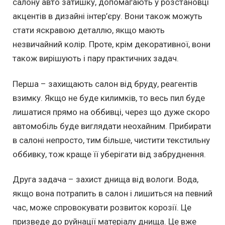
салону авто затишку, допомагають у розстановці
акцентів в дизайні інтер’єру. Вони також можуть
стати яскравою деталлю, якщо мають
незвичайний колір. Проте, крім декоративної, вони
також вирішують і пару практичних задач.
Перша – захищають салон від бруду, реагентів
взимку. Якщо не буде килимків, то весь пил буде
лишатися прямо на оббивці, через що дуже скоро
автомобіль буде виглядати неохайним. Прибирати
в салоні непросто, тим більше, чистити текстильну
оббивку, тож краще її уберігати від забруднення.
Друга задача – захист днища від вологи. Вода,
якщо вона потрапить в салон і лишиться на певний
час, може спровокувати розвиток корозії. Це
призведе до руйнації матеріалу днища. Це вже