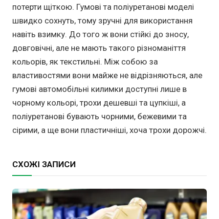
потерти щіткою. Гумові та поліуретанові моделі
швидко сохнуть, тому зручні для використання
навіть взимку. До того ж вони стійкі до зносу,
довговічні, але не мають такого різноманіття
кольорів, як текстильні. Між собою за
властивостями вони майже не відрізняються, але
гумові автомобільні килимки доступні лише в
чорному кольорі, трохи дешевші та цупкіші, а
поліуретанові бувають чорними, бежевими та
сірими, а ще вони пластичніші, хоча трохи дорожчі.
СХОЖІ ЗАПИСИ