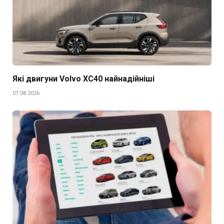
Які двигуни Volvo XC40 найнадійніші
07.08.2026