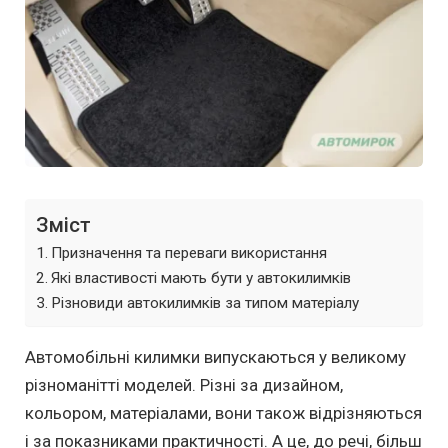
Зміст
Призначення та переваги використання
Які властивості мають бути у автокилимків
Різновиди автокилимків за типом матеріалу
Автомобільні килимки випускаються у великому
різноманітті моделей. Різні за дизайном,
кольором, матеріалами, вони також відрізняються
і за показниками практичності. А це, до речі, більш