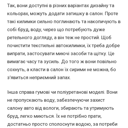
Так, вони доступні в різних варіантах дизайну та
кольорах, можуть додати затишку в салон. Проте
такі килимки сильно поглинають та накопичують в
собі бруд, воду, через що потребують дуже
ретельного догляду, а він теж не простий. Щоб
почистити текстильні автокилимки, їх треба добре
випрати, застосувати миючі засоби та щітку. Це
вимагає часу та зусиль. До того ж вони повільно
сохнуть, а класти в салон їх сирими не можна, бо
з’явиться неприємний запах.
Інша справа гумові чи поліуретанові моделі. Вони
не пропускають воду, забезпечуючи захист
салону авто від вологи, збирають та утримують
бруд, легко миються. Їх не потрібно прати,
достатньо просто сполоснути водою, за потреби