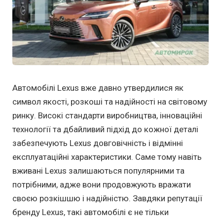
Автомобілі Lexus вже давно утвердилися як
символ якості, розкоші та надійності на світовому
ринку. Високі стандарти виробництва, інноваційні
технології та дбайливий підхід до кожної деталі
забезпечують Lexus довговічність і відмінні
експлуатаційні характеристики. Саме тому навіть
вживані Lexus залишаються популярними та
потрібними, адже вони продовжують вражати
своєю розкішшю і надійністю. Завдяки репутації
бренду Lexus, такі автомобілі є не тільки