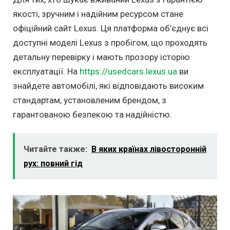
якості, зручним і надійним ресурсом стане
офіційний сайт Lexus. Ця платформа об’єднує всі
доступні моделі Lexus з пробігом, що проходять
детальну перевірку і мають прозору історію
експлуатації. На
https://usedcars.lexus.ua
ви
знайдете автомобілі, які відповідають високим
стандартам, установленим брендом, з
гарантованою безпекою та надійністю.
Читайте также:
В яких країнах лівосторонній
рух: повний гід