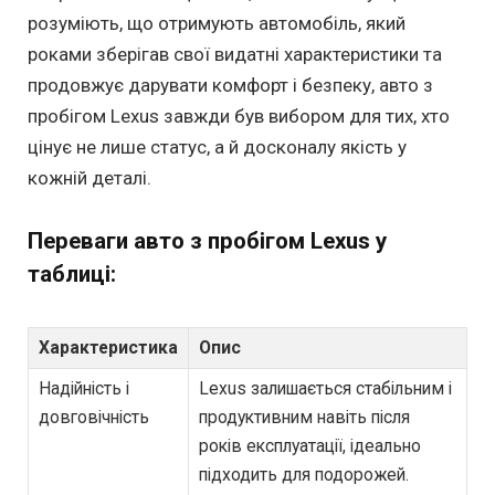
розуміють, що отримують автомобіль, який
роками зберігав свої видатні характеристики та
продовжує дарувати комфорт і безпеку, авто з
пробігом Lexus завжди був вибором для тих, хто
цінує не лише статус, а й досконалу якість у
кожній деталі.
Переваги авто з пробігом Lexus у
таблиці:
Характеристика
Опис
Надійність і
Lexus залишається стабільним і
довговічність
продуктивним навіть після
років експлуатації, ідеально
підходить для подорожей.