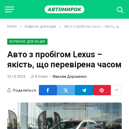
»
»
Home
Корисно для водія
Авто з пробігом Lexus – якість, що перевірена часом
КОРИСНО ДЛЯ ВОДІЯ
Авто з пробігом Lexus –
якість, що перевірена часом
29.10.2024
8
Views
Максим Дорошенко
Поделиться