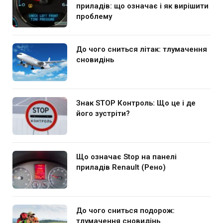
приладів: що означає і як вирішити
проблему
До чого сниться літак: тлумачення
сновидінь
Знак STOP Контроль: Що це і де
його зустріти?
Що означає Stop на панелі
приладів Renault (Рено)
До чого сниться подорож:
тлумачення сновидінь