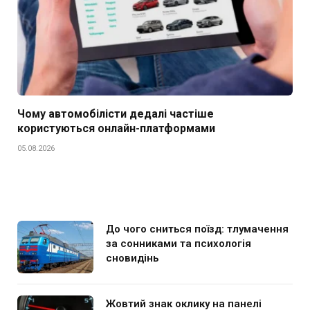
Чому автомобілісти дедалі частіше
користуються онлайн-платформами
05.08.2026
До чого сниться поїзд: тлумачення
за сонниками та психологія
сновидінь
Жовтий знак оклику на панелі