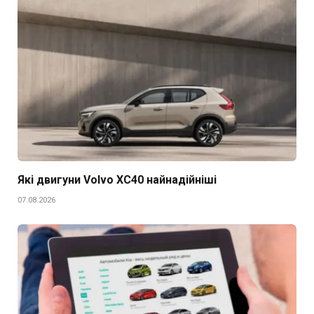
Які двигуни Volvo XC40 найнадійніші
07.08.2026