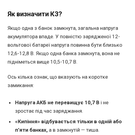
Як визначити КЗ?
Якщо одна з банок замкнута, загальна напруга
акумулятора впаде. У повністю зарядженої 12-
вольтової батареї напруга повинна бути близько
12,6-12,8 В. Якщо одна банка замкнута, вона не
підніметься вище 10,5-10,7 В.
Ось кілька ознак, що вказують на коротке
замикання:
Напруга АКБ не перевищує 10,7 В
і не
зростає під час заряджання.
«Кипіння» відбувається тільки в одній або
п’яти банках,
а в замкнутій — тиша.