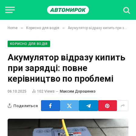
»
»
Home
Корисно для водія
Акумулятор відразу кипить при зарядці: повне керівництво по проблемі
КОРИСНО ДЛЯ ВОДІЯ
Акумулятор відразу кипить
при зарядці: повне
керівництво по проблемі
06.10.2025
102
Views
Максим Дорошенко
Поделиться