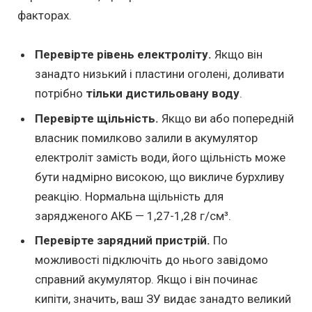
факторах.
Перевірте рівень електроліту.
Якщо він
занадто низький і пластини оголені, доливати
потрібно
тільки дистильовану воду
.
Перевірте щільність.
Якщо ви або попередній
власник помилково залили в акумулятор
електроліт замість води, його щільність може
бути надмірно високою, що викличе бурхливу
реакцію. Нормальна щільність для
зарядженого АКБ — 1,27-1,28 г/см³.
Перевірте зарядний пристрій.
По
можливості підключіть до нього завідомо
справний акумулятор. Якщо і він починає
кипіти, значить, ваш ЗУ видає занадто великий