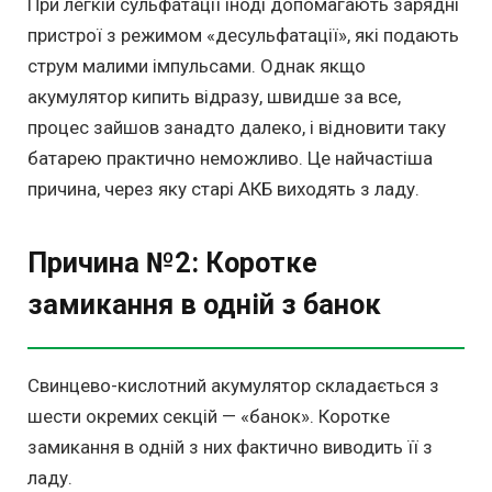
При легкій сульфатації іноді допомагають зарядні
пристрої з режимом «десульфатації», які подають
струм малими імпульсами. Однак якщо
акумулятор кипить відразу, швидше за все,
процес зайшов занадто далеко, і відновити таку
батарею практично неможливо. Це найчастіша
причина, через яку старі АКБ виходять з ладу.
Причина №2: Коротке
замикання в одній з банок
Свинцево-кислотний акумулятор складається з
шести окремих секцій — «банок». Коротке
замикання в одній з них фактично виводить її з
ладу.