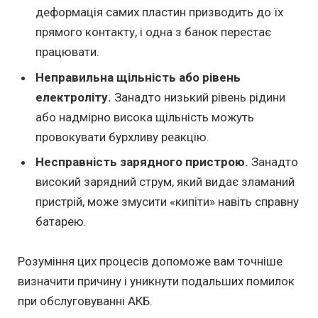
деформація самих пластин призводить до їх
прямого контакту, і одна з банок перестає
працювати.
Неправильна щільність або рівень
електроліту.
Занадто низький рівень рідини
або надмірно висока щільність можуть
провокувати бурхливу реакцію.
Несправність зарядного пристрою.
Занадто
високий зарядний струм, який видає зламаний
пристрій, може змусити «кипіти» навіть справну
батарею.
Розуміння цих процесів допоможе вам точніше
визначити причину і уникнути подальших помилок
при обслуговуванні АКБ.