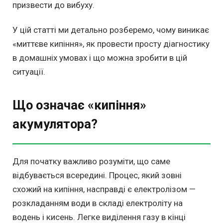
призвести до вибуху.
У цій статті ми детально розберемо, чому виникає
«миттєве кипіння», як провести просту діагностику
в домашніх умовах і що можна зробити в цій
ситуації.
Що означає «кипіння»
акумулятора?
Для початку важливо розуміти, що саме
відбувається всередині. Процес, який зовні
схожий на кипіння, насправді є електролізом —
розкладанням води в складі електроліту на
водень і кисень. Легке виділення газу в кінці