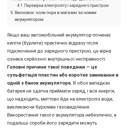
Перевірка електроліту і зарядного пристрою
Висновок: коли пора в магазин за новим
акумулятором
Якщо ваш автомобільний акумулятор починає
кипіти (бурлити) практично відразу після
підключення до зарядного пристрою, це вірна
ознака серйозної внутрішньої несправності.
Головні причини такої поведінки — це
сульфатація пластин або коротке замикання в
одній з банок акумулятора.
В обох випадках
батарея не здатна приймати заряд, і вся енергія,
що надходить, миттєво йде на електроліз води,
викликаючи бурхливе газовиділення.
Використання такого акумулятора небезпечно, а
подальші спроби його зарядити можуть