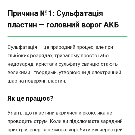
Причина №1: Сульфатація
пластин — головний ворог АКБ
Сульфатація — це природний процес, але при
глибоких розрядах, тривалому простої або
недозаряді кристали сульфату свинцю стають
великими і твердими, утворюючи діелектричний
шар на поверхні пластин.
Як це працює?
Уявіть, що пластини вкрилися кіркою, яка не
проводить струм. Коли ви підключаєте зарядний
пристрій, енергія не може «пробитися» через цей