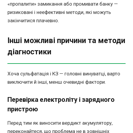
«пропалити» замикання або промивати банку —
ризиковані і неефективні методи, які можуть
закінчитися плачевно.
Інші можливі причини та методи
діагностики
Хоча сульфатація і КЗ — головні винуватці, варто
виключити й інші, менш очевидні фактори.
Перевірка електроліту і зарядного
пристрою
Перед тим як виносити вердикт акумулятору,
переконайтеся, що проблема не в зовнішніх