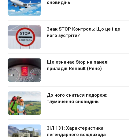
сновидінь
Знак STOP Контроль: Що це і де
його зустріти?
Що означає Stop на панелі
приладів Renault (Рено)
До чого сниться подорож:
тлумачення сновидінь
ЗІЛ 131: Характеристики
легендарного всюдихода