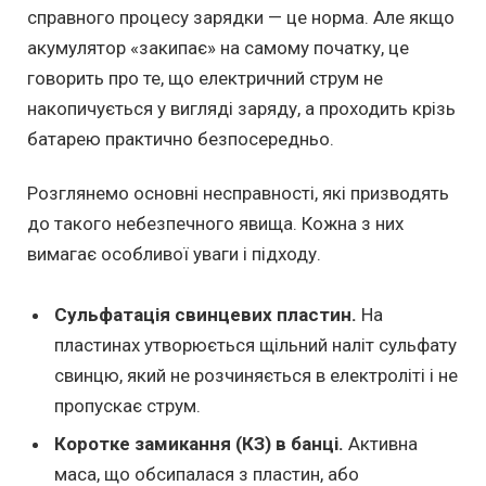
справного процесу зарядки — це норма. Але якщо
акумулятор «закипає» на самому початку, це
говорить про те, що електричний струм не
накопичується у вигляді заряду, а проходить крізь
батарею практично безпосередньо.
Розглянемо основні несправності, які призводять
до такого небезпечного явища. Кожна з них
вимагає особливої уваги і підходу.
Сульфатація свинцевих пластин.
На
пластинах утворюється щільний наліт сульфату
свинцю, який не розчиняється в електроліті і не
пропускає струм.
Коротке замикання (КЗ) в банці.
Активна
маса, що обсипалася з пластин, або