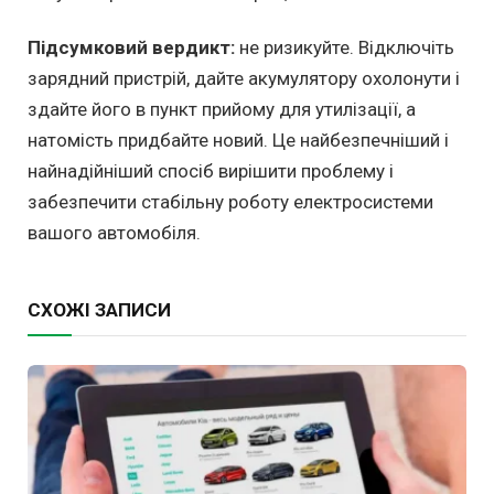
Підсумковий вердикт:
не ризикуйте. Відключіть
зарядний пристрій, дайте акумулятору охолонути і
здайте його в пункт прийому для утилізації, а
натомість придбайте новий. Це найбезпечніший і
найнадійніший спосіб вирішити проблему і
забезпечити стабільну роботу електросистеми
вашого автомобіля.
СХОЖІ ЗАПИСИ