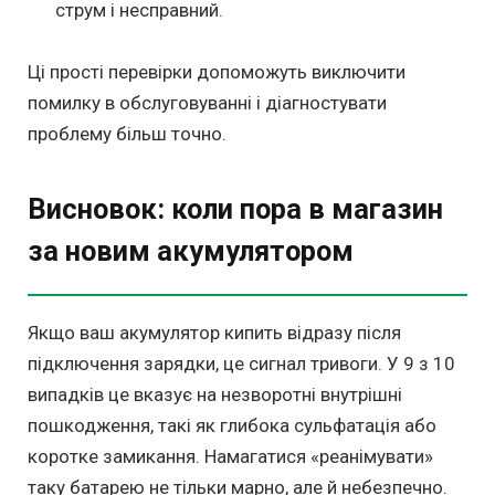
струм і несправний.
Ці прості перевірки допоможуть виключити
помилку в обслуговуванні і діагностувати
проблему більш точно.
Висновок: коли пора в магазин
за новим акумулятором
Якщо ваш акумулятор кипить відразу після
підключення зарядки, це сигнал тривоги. У 9 з 10
випадків це вказує на незворотні внутрішні
пошкодження, такі як глибока сульфатація або
коротке замикання. Намагатися «реанімувати»
таку батарею не тільки марно, але й небезпечно.