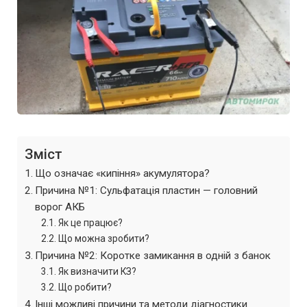
Зміст
Що означає «кипіння» акумулятора?
Причина №1: Сульфатація пластин — головний
ворог АКБ
Як це працює?
Що можна зробити?
Причина №2: Коротке замикання в одній з банок
Як визначити КЗ?
Що робити?
Інші можливі причини та методи діагностики