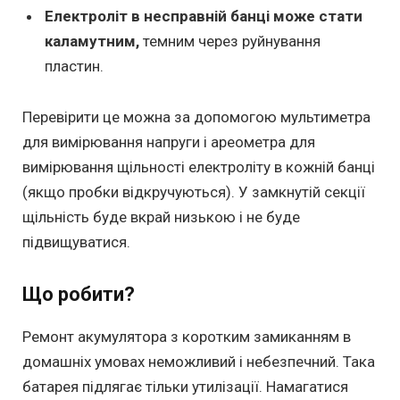
Електроліт в несправній банці може стати
каламутним,
темним через руйнування
пластин.
Перевірити це можна за допомогою мультиметра
для вимірювання напруги і ареометра для
вимірювання щільності електроліту в кожній банці
(якщо пробки відкручуються). У замкнутій секції
щільність буде вкрай низькою і не буде
підвищуватися.
Що робити?
Ремонт акумулятора з коротким замиканням в
домашніх умовах неможливий і небезпечний. Така
батарея підлягає тільки утилізації. Намагатися