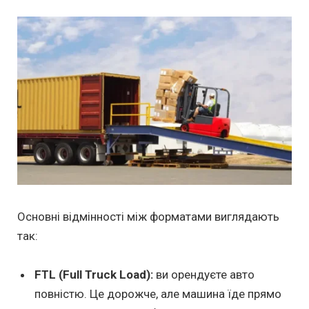
Основні відмінності між форматами виглядають
так:
FTL (Full Truck Load):
ви орендуєте авто
повністю. Це дорожче, але машина їде прямо