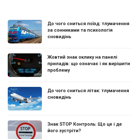
До чого сниться поїзд: тлумачення
за сонниками та психологія
сновидінь
Жовтий знак оклику на панелі
приладів: що означає і як вирішити
проблему
До чого сниться літак: тлумачення
сновидінь
Знак STOP Контроль: Що це і де
його зустріти?