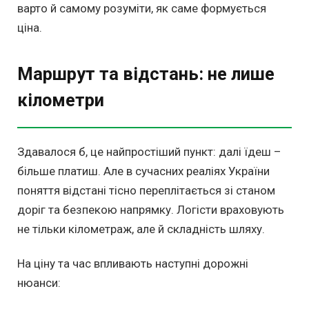
варто й самому розуміти, як саме формується
ціна.
Маршрут та відстань: не лише
кілометри
Здавалося б, це найпростіший пункт: далі їдеш –
більше платиш. Але в сучасних реаліях України
поняття відстані тісно переплітається зі станом
доріг та безпекою напрямку. Логісти враховують
не тільки кілометраж, але й складність шляху.
На ціну та час впливають наступні дорожні
нюанси: