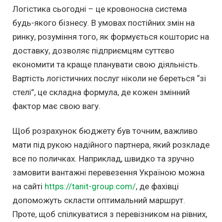
Логістика сьогодні – це кровоносна система
будь-якого бізнесу. В умовах постійних змін на
ринку, розуміння того, як формується кошторис на
доставку, дозволяє підприємцям суттєво
економити та краще планувати свою діяльність.
Вартість логістичних послуг ніколи не береться “зі
стелі”, це складна формула, де кожен змінний
фактор має свою вагу.
Щоб розрахунок бюджету був точним, важливо
мати під рукою надійного партнера, який розкладе
все по поличках. Наприклад, швидко та зручно
замовити вантажні перевезення Україною можна
на сайті
https://tanit-group.com/
, де фахівці
допоможуть скласти оптимальний маршрут.
Проте, щоб спілкуватися з перевізником на рівних,