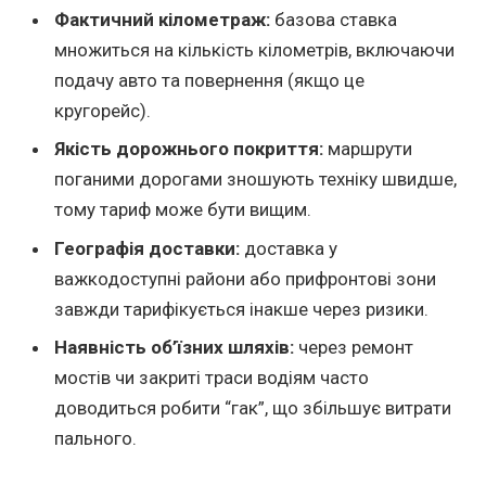
Фактичний кілометраж:
базова ставка
множиться на кількість кілометрів, включаючи
подачу авто та повернення (якщо це
кругорейс).
Якість дорожнього покриття:
маршрути
поганими дорогами зношують техніку швидше,
тому тариф може бути вищим.
Географія доставки:
доставка у
важкодоступні райони або прифронтові зони
завжди тарифікується інакше через ризики.
Наявність об’їзних шляхів:
через ремонт
мостів чи закриті траси водіям часто
доводиться робити “гак”, що збільшує витрати
пального.