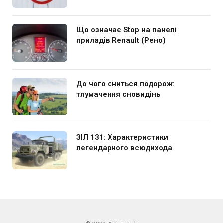
Що означає Stop на панелі
приладів Renault (Рено)
До чого сниться подорож:
тлумачення сновидінь
ЗІЛ 131: Характеристики
легендарного всюдихода