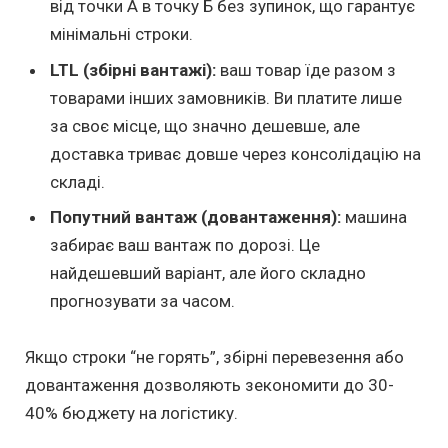
від точки А в точку Б без зупинок, що гарантує
мінімальні строки.
LTL (збірні вантажі):
ваш товар їде разом з
товарами інших замовників. Ви платите лише
за своє місце, що значно дешевше, але
доставка триває довше через консолідацію на
складі.
Попутний вантаж (довантаження):
машина
забирає ваш вантаж по дорозі. Це
найдешевший варіант, але його складно
прогнозувати за часом.
Якщо строки “не горять”, збірні перевезення або
довантаження дозволяють зекономити до 30-
40% бюджету на логістику.