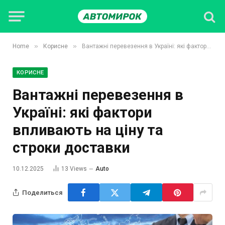
»
»
Home
Корисне
Вантажні перевезення в Україні: які фактори впливають на ціну та строки доставки
КОРИСНЕ
Вантажні перевезення в
Україні: які фактори
впливають на ціну та
строки доставки
10.12.2025
13
Views
Auto
Поделиться