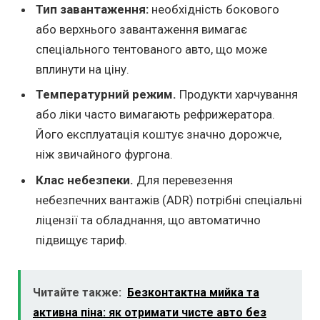
Тип завантаження:
необхідність бокового
або верхнього завантаження вимагає
спеціального тентованого авто, що може
вплинути на ціну.
Температурний режим.
Продукти харчування
або ліки часто вимагають рефрижератора.
Його експлуатація коштує значно дорожче,
ніж звичайного фургона.
Клас небезпеки.
Для перевезення
небезпечних вантажів (ADR) потрібні спеціальні
ліцензії та обладнання, що автоматично
підвищує тариф.
Читайте также:
Безконтактна мийка та
активна піна: як отримати чисте авто без