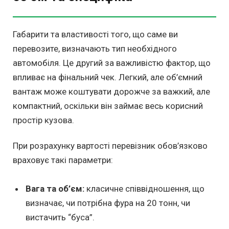
Габарити та властивості того, що саме ви
перевозите, визначають тип необхідного
автомобіля. Це другий за важливістю фактор, що
впливає на фінальний чек. Легкий, але об’ємний
вантаж може коштувати дорожче за важкий, але
компактний, оскільки він займає весь корисний
простір кузова.
При розрахунку вартості перевізник обов’язково
враховує такі параметри:
Вага та об’єм:
класичне співвідношення, що
визначає, чи потрібна фура на 20 тонн, чи
вистачить “буса”.