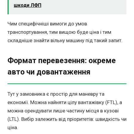
шкоди ЛФП
Чим специфічніші вимоги до умов
транспортування, тим вищою буде ціна і тим
складніше знайти вільну машину під такий запит.
Формат перевезення: окреме
авто чи довантаження
Тут у замовника є простір для маневру та
економії. Можна найняти цілу вантажівку (FTL), а
можна орендувати лише частину місця в кузові
(LTL). Вибір залежить від пріоритетів: швидкість чи
ціна.