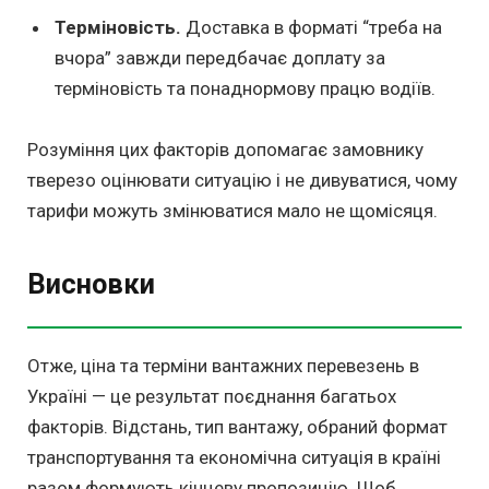
Терміновість.
Доставка в форматі “треба на
вчора” завжди передбачає доплату за
терміновість та понаднормову працю водіїв.
Розуміння цих факторів допомагає замовнику
тверезо оцінювати ситуацію і не дивуватися, чому
тарифи можуть змінюватися мало не щомісяця.
Висновки
Отже, ціна та терміни вантажних перевезень в
Україні — це результат поєднання багатьох
факторів. Відстань, тип вантажу, обраний формат
транспортування та економічна ситуація в країні
разом формують кінцеву пропозицію. Щоб