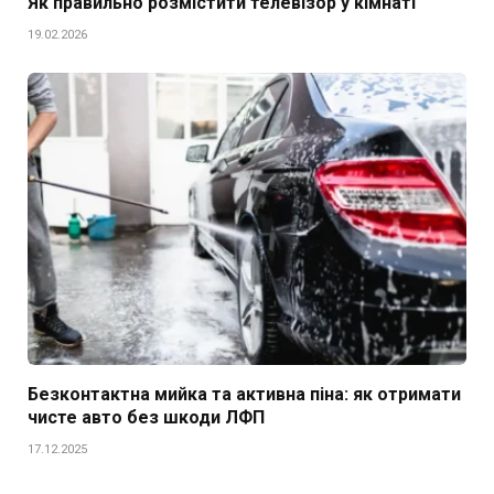
Як правильно розмістити телевізор у кімнаті
19.02.2026
Безконтактна мийка та активна піна: як отримати
чисте авто без шкоди ЛФП
17.12.2025