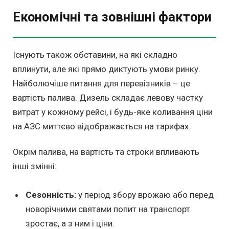
Економічні та зовнішні фактори
Існують також обставини, на які складно
вплинути, але які прямо диктують умови ринку.
Найболючіше питання для перевізників – це
вартість палива. Дизель складає левову частку
витрат у кожному рейсі, і будь-яке коливання ціни
на АЗС миттєво відображається на тарифах.
Окрім палива, на вартість та строки впливають
інші змінні:
Сезонність:
у період збору врожаю або перед
новорічними святами попит на транспорт
зростає, а з ним і ціни.