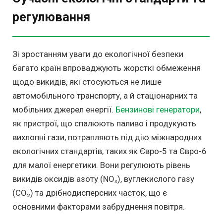
регулювання
Зі зростанням уваги до екологічної безпеки
багато країн впроваджують жорсткі обмеження
щодо викидів, які стосуються не лише
автомобільного транспорту, а й стаціонарних та
мобільних джерел енергії.
Бензинові генератори
,
як пристрої, що спалюють паливо і продукують
вихлопні гази, потрапляють під дію міжнародних
екологічних стандартів, таких як Євро-5 та Євро-6
для малої енергетики. Вони регулюють рівень
викидів оксидів азоту (NOₓ), вуглекислого газу
(CO₂) та дрібнодисперсних часток, що є
основними факторами забруднення повітря.