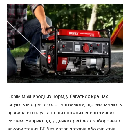
Окрім міжнародних норм, у багатьох країнах
існують місцеві екологічні вимоги, що визначають
правила експлуатації автономних енергетичних
систем. Наприклад, у деяких регіонах заборонено
використання БГ без каталізаторів або фільтрів