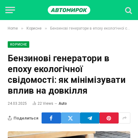
»
»
Home
Корисне
Бензинові генератори в епоху екологічної свідомості: як мінімізувати вплив на довкілля
КОРИСНЕ
Бензинові генератори в
епоху екологічної
свідомості: як мінімізувати
вплив на довкілля
24.03.2025
22
Views
Auto
Поделиться