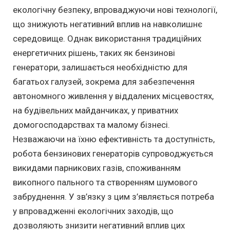
екологічну безпеку, впроваджуючи нові технології,
що знижують негативний вплив на навколишнє
середовище. Однак використання традиційних
енергетичних рішень, таких як бензинові
генератори, залишається необхідністю для
багатьох галузей, зокрема для забезпечення
автономного живлення у віддалених місцевостях,
на будівельних майданчиках, у приватних
домогосподарствах та малому бізнесі.
Незважаючи на їхню ефективність та доступність,
робота бензинових генераторів супроводжується
викидами парникових газів, споживанням
викопного пального та створенням шумового
забруднення. У зв’язку з цим з’являється потреба
у впровадженні екологічних заходів, що
дозволяють знизити негативний вплив цих