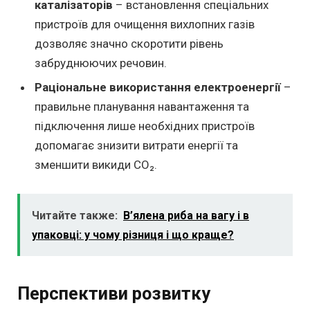
каталізаторів
– встановлення спеціальних
пристроїв для очищення вихлопних газів
дозволяє значно скоротити рівень
забруднюючих речовин.
Раціональне використання електроенергії
–
правильне планування навантаження та
підключення лише необхідних пристроїв
допомагає знизити витрати енергії та
зменшити викиди СО₂.
Читайте также:
В’ялена риба на вагу і в
упаковці: у чому різниця і що краще?
Перспективи розвитку