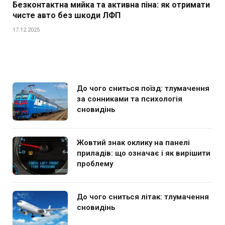
Безконтактна мийка та активна піна: як отримати
чисте авто без шкоди ЛФП
17.12.2025
До чого сниться поїзд: тлумачення
за сонниками та психологія
сновидінь
Жовтий знак оклику на панелі
приладів: що означає і як вирішити
проблему
До чого сниться літак: тлумачення
сновидінь