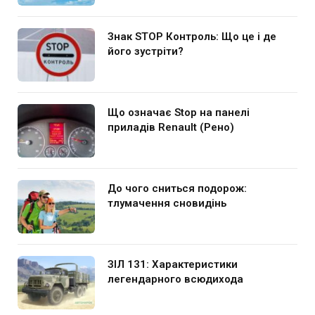
Знак STOP Контроль: Що це і де
його зустріти?
Що означає Stop на панелі
приладів Renault (Рено)
До чого сниться подорож:
тлумачення сновидінь
ЗІЛ 131: Характеристики
легендарного всюдихода