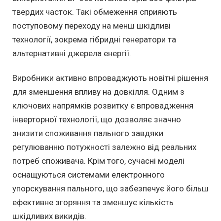
твердих часток. Такі обмеження сприяють
поступовому переходу на менш шкідливі
технології, зокрема гібридні генератори та
альтернативні джерела енергії.
Виробники активно впроваджують новітні рішення
для зменшення впливу на довкілля. Одним з
ключових напрямків розвитку є впровадження
інверторної технології, що дозволяє значно
знизити споживання пального завдяки
регулюванню потужності залежно від реальних
потреб споживача. Крім того, сучасні моделі
оснащуються системами електронного
упорскування пального, що забезпечує його більш
ефективне згоряння та зменшує кількість
шкідливих викидів.