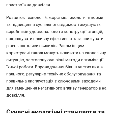
пристроїв на довкілля.
Розвиток технологій, жорсткіші екологічні норми
та підвищення суспільної свідомості змушують
виробників удосконалювати конструкції станцій,
покращувати паливну ефективність та знижувати
рівень шкідливих викидів. Разом із цим
користувачі також можуть впливати на екологічну
ситуацію, застосовуючи різні методи оптимізації
їхньої роботи. Впровадження більш чистих видів
пального, регулярне технічне обслуговування та
правильна експлуатація є ключовими заходами
для зменшення негативного впливу генераторів на
довкілля.
Сучасні екологічні стандарти та