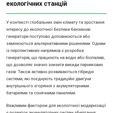
екологічних станцій
У контексті глобальних змін клімату та зростання
інтересу до екологічної безпеки бензинові
генератори поступово доповнюються або
замінюються альтернативними рішеннями. Одним
із перспективних напрямків є розробка
генераторів, що працюють на водні або біопаливі,
що дозволяє значно знизити викиди парникових
газів. Також активно розвиваються гібридні
системи, які поєднують традиційні двигуни
внутрішнього згоряння з акумуляторними
батареями та сонячними панелями.
Важливим фактором для екологічної модернізації
є розвиток акумуляторних систем зберігання