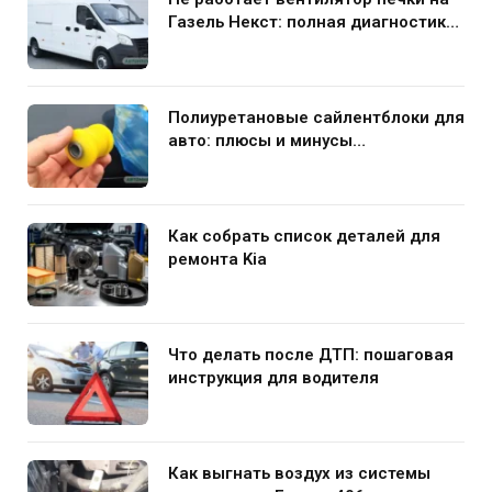
Газель Некст: полная диагностика
и устранение поломки
Полиуретановые сайлентблоки для
авто: плюсы и минусы
использования в подвеске
Как собрать список деталей для
ремонта Kia
Что делать после ДТП: пошаговая
инструкция для водителя
Как выгнать воздух из системы