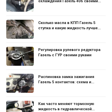
охлаждения Газель 406 своими
руками
Сколько масла в КПП Газель 5
ступка и какую жидкость лучше
заливать
Регулировка рулевого редуктора
Газель с ГУР своими руками
Распиновка замка зажигания
Газель 5 контактов: схема и
нюансы подключения
Как часто меняют тормозную
жидкость в гидравлической