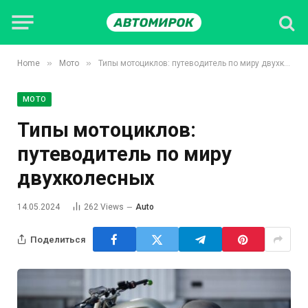
»
»
Home
Мото
Типы мотоциклов: путеводитель по миру двухколесных
МОТО
Типы мотоциклов:
путеводитель по миру
двухколесных
14.05.2024
262
Views
Auto
Поделиться