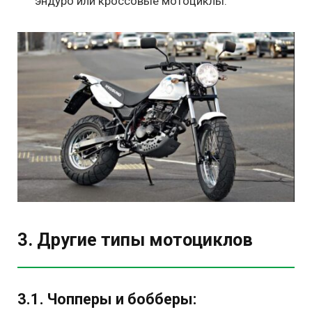
эндуро или кроссовые мотоциклы.
3. Другие типы мотоциклов
3.1. Чопперы и бобберы: