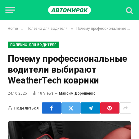
»
»
Home
Полезно для водителя
Почему профессиональные водители выбирают WeatherTech коврики
ПОЛЕЗНО ДЛЯ ВОДИТЕЛЯ
Почему профессиональные
водители выбирают
WeatherTech коврики
24.10.2025
18
Views
Максим Дорошенко
Поделиться