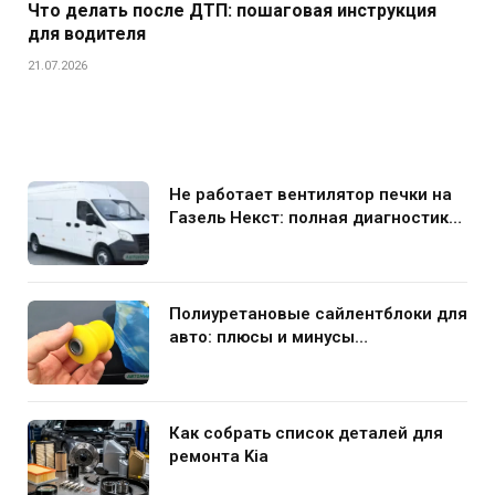
Что делать после ДТП: пошаговая инструкция
для водителя
21.07.2026
Не работает вентилятор печки на
Газель Некст: полная диагностика
и устранение поломки
Полиуретановые сайлентблоки для
авто: плюсы и минусы
использования в подвеске
Как собрать список деталей для
ремонта Kia