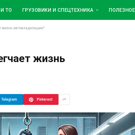
И ТО
ГРУЗОВИКИ И СПЕЦТЕХНИКА
ПОЛЕЗНО
т жизнь автовладельцам?
егчает жизнь
Telegram
Pinterest