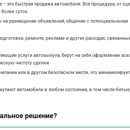
– это быстрая продажа автомобиля. Вся процедура, от оц
 более суток.
лы на размещение объявлений, общение с потенциальными
дготовке, ремонте, рекламе и других расходах, связанных
яющие услуги автовыкупа, берут на себя оформление все
ескую чистоту сделки.
мпании или в другом безопасном месте, что минимизируе
упают автомобили в любом состоянии, в том числе битые
еальное решение?