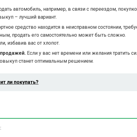
дать автомобиль, например, в связи с переездом, покупк
выкуп – лучший вариант.
ртное средство находится в неисправном состоянии, требу
ным, продать его самостоятельно может быть сложно.
, избавив вас от хлопот.
 продажей.
Если у вас нет времени или желания тратить с
товыкуп станет оптимальным решением.
ит ли покупать?
: