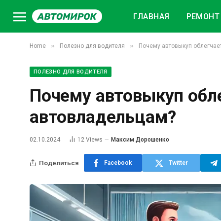
ГЛАВНАЯ
РЕМОНТ 
»
»
Home
Полезно для водителя
Почему автовыкуп облегчае
ПОЛЕЗНО ДЛЯ ВОДИТЕЛЯ
Почему автовыкуп обл
автовладельцам?
02.10.2024
12
Views
Максим Дорошенко
Поделиться
Facebook
Twitter