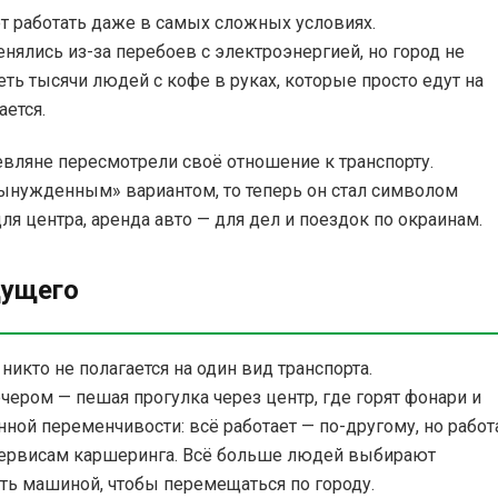
т работать даже в самых сложных условиях.
ялись из-за перебоев с электроэнергией, но город не
ть тысячи людей с кофе в руках, которые просто едут на
ается.
евляне пересмотрели своё отношение к транспорту.
ынужденным» вариантом, то теперь он стал символом
я центра, аренда авто — для дел и поездок по окраинам.
дущего
никто не полагается на один вид транспорта.
чером — пешая прогулка через центр, где горят фонари и
нной переменчивости: всё работает — по-другому, но работ
 сервисам каршеринга. Всё больше людей выбирают
ть машиной, чтобы перемещаться по городу.