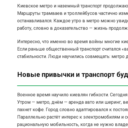
Киевское метро и наземный транспорт продолжаю
Маршруты трамваев и троллейбусов частично измен
останавливался. Каждое утро в метро можно увиде
работу, словно в доказательство — жизнь продолж
Интересно, что именно во время войны многие ки
Если раньше общественный транспорт считался «в
стабильности. Люди научились совмещать: метро дл
Новые привычки и транспорт бу
Военное время научило киевлян гибкости. Сегодня 
Утром — метро, днём — аренда авто или шеринг, ве
пахнет кофе. Город словно адаптировался к постоя
Параллельно растёт интерес к электромобилям и
рациональную мобильность, когда не нужно владе