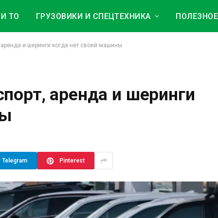
И ТО
ГРУЗОВИКИ И СПЕЦТЕХНИКА
ПОЛЕЗНО
 аренда и шеринги когда нет своей машины
порт, аренда и шеринги
ны
Telegram
Pinterest