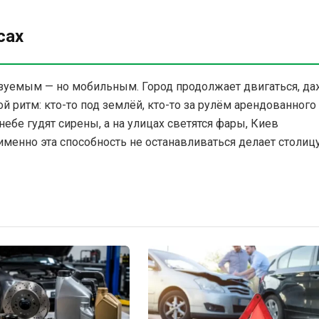
сах
зуемым — но мобильным. Город продолжает двигаться, да
й ритм: кто-то под землёй, кто-то за рулём арендованного
небе гудят сирены, а на улицах светятся фары, Киев
именно эта способность не останавливаться делает столиц