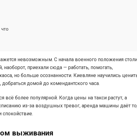
 что
ажется невозможным. С начала военного положения стол
, наоборот, приехали сюда — работать, помогать,
хаоса, но больше осознанности. Киевляне научились ценит
, добраться домой до комендантского часа.
я всё более популярной. Когда цены на такси растут, а
списанию из-за воздушных тревог, аренда машины даёт то
и спокойствие.
осом выживания