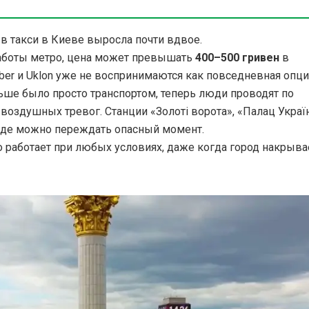
 в такси в Киеве выросла почти вдвое.
работы метро, цена может превышать
400–500 гривен
в
Uber и Uklon уже не воспринимаются как повседневная опци
ньше было просто транспортом, теперь люди проводят по
 воздушных тревог. Станции «Золоті ворота», «Палац Україн
 где можно переждать опасный момент.
 работает при любых условиях, даже когда город накрыва