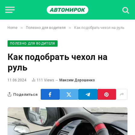
»
»
Home
Полезно для водителя
Как подобрать чехол на руль
ПОЛЕЗНО ДЛЯ ВОДИТЕЛЯ
Как подобрать чехол на
руль
11.06.2024
111
Views
Максим Дорошенко
Поделиться