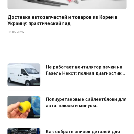
Доставка автозапчастей и товаров из Кореи в
Украину: практический гид
08.06.2026
Не работает вентилятор печки на
Газель Некст: полная диагностика
и устранение поломки
Полиуретановые сайлентблоки для
авто: плюсы и минусы
использования в подвеске
Как собрать список деталей для