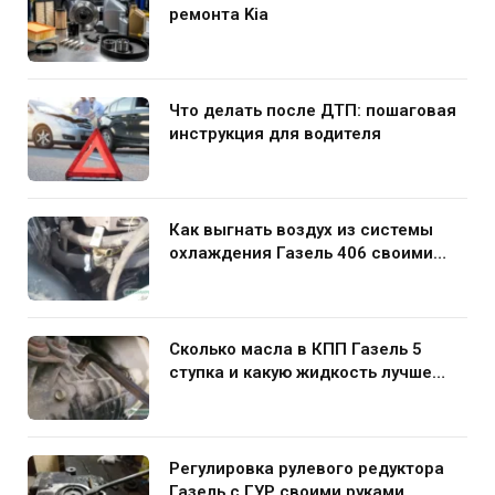
ремонта Kia
Что делать после ДТП: пошаговая
инструкция для водителя
Как выгнать воздух из системы
охлаждения Газель 406 своими
руками
Сколько масла в КПП Газель 5
ступка и какую жидкость лучше
заливать
Регулировка рулевого редуктора
Газель с ГУР своими руками