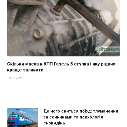
Скільки масла в КПП Газель 5 ступка і яку рідину
краще заливати
18.07.2026
До чого сниться поїзд: тлумачення
за сонниками та психологія
сновидінь