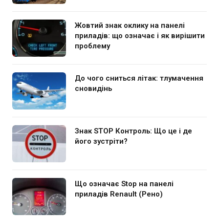
Жовтий знак оклику на панелі
приладів: що означає і як вирішити
проблему
До чого сниться літак: тлумачення
сновидінь
Знак STOP Контроль: Що це і де
його зустріти?
Що означає Stop на панелі
приладів Renault (Рено)