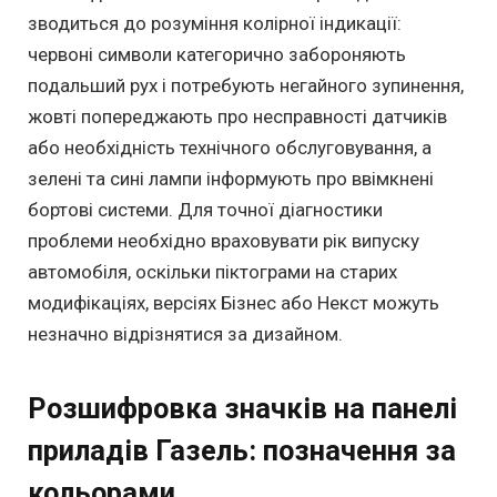
зводиться до розуміння колірної індикації:
червоні символи категорично забороняють
подальший рух і потребують негайного зупинення,
жовті попереджають про несправності датчиків
або необхідність технічного обслуговування, а
зелені та сині лампи інформують про ввімкнені
бортові системи. Для точної діагностики
проблеми необхідно враховувати рік випуску
автомобіля, оскільки піктограми на старих
модифікаціях, версіях Бізнес або Некст можуть
незначно відрізнятися за дизайном.
Розшифровка значків на панелі
приладів Газель: позначення за
кольорами