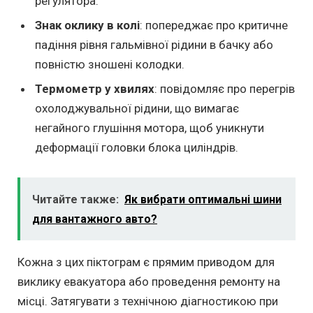
регулятора.
Знак оклику в колі
: попереджає про критичне
падіння рівня гальмівної рідини в бачку або
повністю зношені колодки.
Термометр у хвилях
: повідомляє про перегрів
охолоджувальної рідини, що вимагає
негайного глушіння мотора, щоб уникнути
деформації головки блока циліндрів.
Читайте также:
Як вибрати оптимальні шини
для вантажного авто?
Кожна з цих піктограм є прямим приводом для
виклику евакуатора або проведення ремонту на
місці. Затягувати з технічною діагностикою при