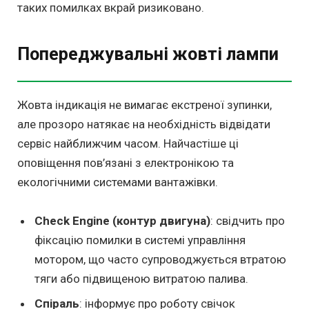
таких помилках вкрай ризиковано.
Попереджувальні жовті лампи
Жовта індикація не вимагає екстреної зупинки,
але прозоро натякає на необхідність відвідати
сервіс найближчим часом. Найчастіше ці
оповіщення пов’язані з електронікою та
екологічними системами вантажівки.
Check Engine (контур двигуна)
: свідчить про
фіксацію помилки в системі управління
мотором, що часто супроводжується втратою
тяги або підвищеною витратою палива.
Спіраль
: інформує про роботу свічок