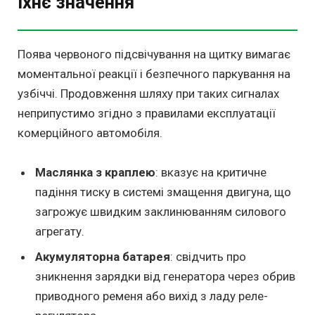
їхнє значення
Поява червоного підсвічування на щитку вимагає
моментальної реакції і безпечного паркування на
узбіччі. Продовження шляху при таких сигналах
неприпустимо згідно з правилами експлуатації
комерційного автомобіля.
Маслянка з краплею
: вказує на критичне
падіння тиску в системі змащення двигуна, що
загрожує швидким заклинюванням силового
агрегату.
Акумуляторна батарея
: свідчить про
зникнення зарядки від генератора через обрив
приводного ременя або вихід з ладу реле-