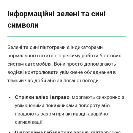
Інформаційні зелені та сині
символи
Зелені та сині піктограми є індикаторами
нормального штатного режиму роботи бортових
систем автомобіля. Вони просто допомагають
водієві контролювати увімкнене обладнання в
темний час доби або за поганої погоди.
Стрілки вліво і вправо
: моргають синхронно з
увімкненими покажчиками повороту або
працюють разом при активації аварійної
сигналізації.
Піктограма габаритних вогнів
: підтверджує