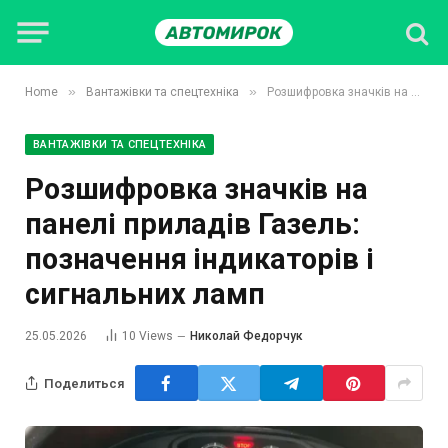
»
»
Home
Вантажівки та спецтехніка
Розшифровка значків на панелі приладів Газель: позначення індикаторів і сигнальних ламп
ВАНТАЖІВКИ ТА СПЕЦТЕХНІКА
Розшифровка значків на
панелі приладів Газель:
позначення індикаторів і
сигнальних ламп
25.05.2026
10
Views
Николай Федорчук
Поделиться