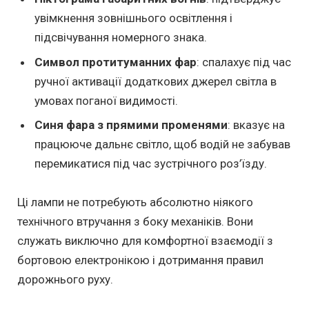
увімкнення зовнішнього освітлення і
підсвічування номерного знака.
Символ протитуманних фар
: спалахує під час
ручної активації додаткових джерел світла в
умовах поганої видимості.
Синя фара з прямими променями
: вказує на
працююче дальнє світло, щоб водій не забував
перемикатися під час зустрічного роз’їзду.
Ці лампи не потребують абсолютно ніякого
технічного втручання з боку механіків. Вони
служать виключно для комфортної взаємодії з
бортовою електронікою і дотримання правил
дорожнього руху.