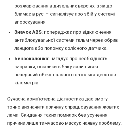
розжарювання в дизельних версіях, а якщо
блимає в русі – сигналізує про збій у системі
впорскування.
Значок ABS
: попереджає про відключення
антиблокувальної системи гальм через обрив
ланцюга або поломку колісного датчика.
Бензоколонка
: нагадує про необхідність
заправки, оскільки в баку залишився
резервний обсяг пального на кілька десятків
кілометрів.
Сучасна комп’ютерна діагностика дає змогу
точно визначити причину спрацьовування жовтих
ламп. Скидання таких помилок без усунення
причини лише тимчасово маскує наявну проблему.