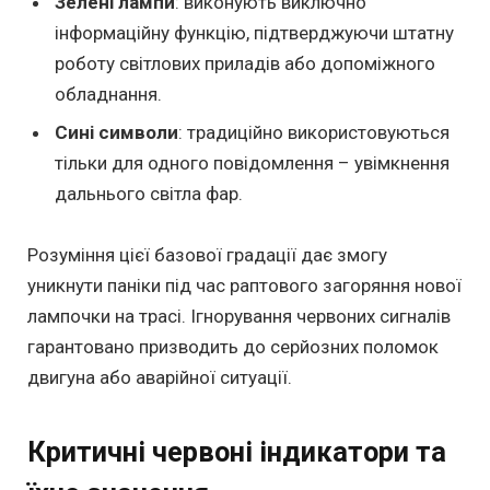
Зелені лампи
: виконують виключно
інформаційну функцію, підтверджуючи штатну
роботу світлових приладів або допоміжного
обладнання.
Сині символи
: традиційно використовуються
тільки для одного повідомлення – увімкнення
дальнього світла фар.
Розуміння цієї базової градації дає змогу
уникнути паніки під час раптового загоряння нової
лампочки на трасі. Ігнорування червоних сигналів
гарантовано призводить до серйозних поломок
двигуна або аварійної ситуації.
Критичні червоні індикатори та