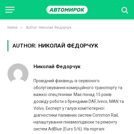
»
Home
Author: Николай Федорчук
AUTHOR:
НИКОЛАЙ ФЕДОРЧУК
Николай Федорчук
Провідний фахівець із сервісного
обслуговування комерційного транспорту та
важкої спецтехніки. Має понад 15 років
досвіду роботи з брендами DAF, Iveco, MAN та
Volvo. Експерт у галузі комп'ютерної
діагностики паливних систем Common Rail,
налаштування пневмопідвіски та ремонту
систем AdBlue (Euro 5/6). На порталі