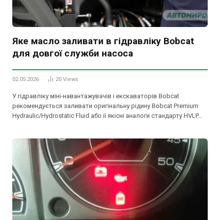
Яке масло заливати в гідравліку Bobcat
для довгої служби насоса
02.05.2026
20
Views
У гідравліку міні-навантажувачів і екскаваторів Bobcat
рекомендується заливати оригінальну рідину Bobcat Premium
Hydraulic/Hydrostatic Fluid або її якісні аналоги стандарту HVLP…