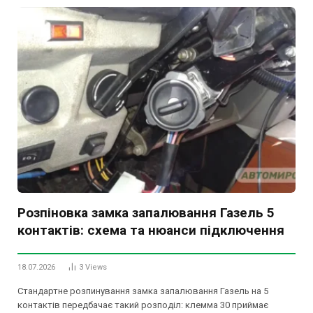
Розпіновка замка запалювання Газель 5
контактів: схема та нюанси підключення
18.07.2026
3
Views
Стандартне розпинування замка запалювання Газель на 5
контактів передбачає такий розподіл: клемма 30 приймає