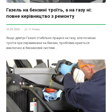
Газель на бензині троїть, а на газу ні:
повне керівництво з ремонту
25.05.2026
11
Views
Якщо двигун Газелі стабільно працює на газу, але починає
троїти при перемиканні на бензин, проблема криється
виключно в бензиновій системі…