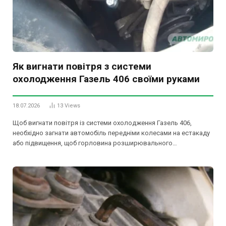
Як вигнати повітря з системи
охолодження Газель 406 своїми руками
18.07.2026
13
Views
Щоб вигнати повітря із системи охолодження Газель 406,
необхідно загнати автомобіль передніми колесами на естакаду
або підвищення, щоб горловина розширювального…