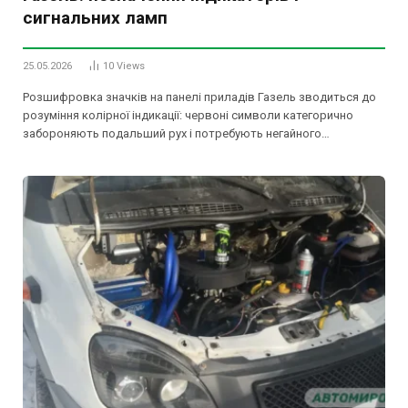
сигнальних ламп
25.05.2026
10
Views
Розшифровка значків на панелі приладів Газель зводиться до
розуміння колірної індикації: червоні символи категорично
забороняють подальший рух і потребують негайного…