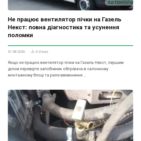
Не працює вентилятор пічки на Газель
Некст: повна діагностика та усунення
поломки
01.08.2026
6
Views
Якщо не працює вентилятор пічки на Газель Некст, першим
ділом перевірте запобіжник обігрівача в салонному
монтажному блоці та реле ввімкнення.…