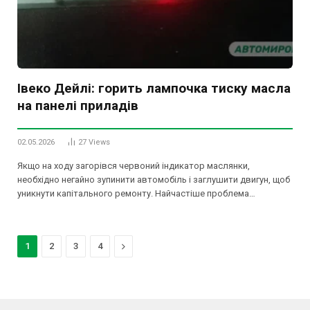
Івеко Дейлі: горить лампочка тиску масла
на панелі приладів
02.05.2026
27
Views
Якщо на ходу загорівся червоний індикатор маслянки,
необхідно негайно зупинити автомобіль і заглушити двигун, щоб
уникнути капітального ремонту. Найчастіше проблема…
Next
1
2
3
4