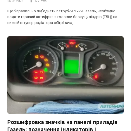
25.05.2026
16
Views
Щоб правильно під’єднати патрубки пічки Газель, необхідно
подати гарячий антифриз з головки блоку циліндрів (ГБЦ) на
нижній штуцер радіатора обігрівача,…
Розшифровка значків на панелі приладів
Газель: позначення індикаторів і