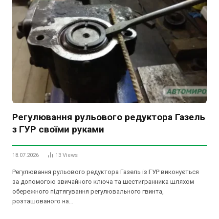
Регулювання рульового редуктора Газель
з ГУР своїми руками
18.07.2026
13
Views
Регулювання рульового редуктора Газель із ГУР виконується
за допомогою звичайного ключа та шестигранника шляхом
обережного підтягування регулювального гвинта,
розташованого на…