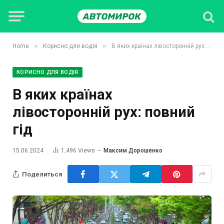
»
»
Home
Корисно для водія
В яких країнах лівосторонній рух: повний гід
КОРИСНО ДЛЯ ВОДІЯ
В яких країнах
лівосторонній рух: повний
гід
15.06.2024
1,496
Views
Максим Дорошенко
Поделиться