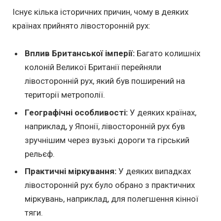
Існує кілька історичних причин, чому в деяких
країнах прийнято лівосторонній рух:
Вплив Британської імперії:
Багато колишніх
колоній Великої Британії перейняли
лівосторонній рух, який був поширений на
території метрополії.
Географічні особливості:
У деяких країнах,
наприклад, у Японії, лівосторонній рух був
зручнішим через вузькі дороги та гірський
рельєф.
Практичні міркування:
У деяких випадках
лівосторонній рух було обрано з практичних
міркувань, наприклад, для полегшення кінної
тяги.