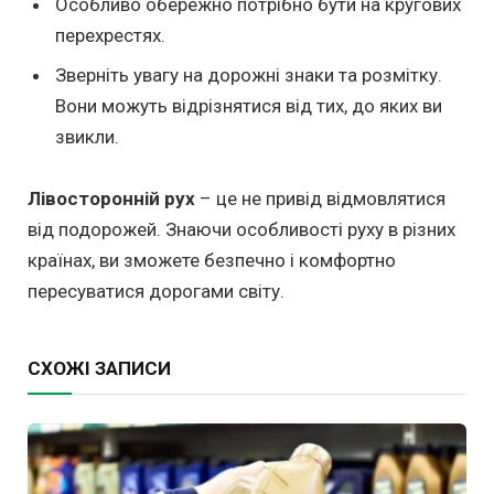
Особливо обережно потрібно бути на кругових
перехрестях.
Зверніть увагу на дорожні знаки та розмітку.
Вони можуть відрізнятися від тих, до яких ви
звикли.
Лівосторонній рух
– це не привід відмовлятися
від подорожей. Знаючи особливості руху в різних
країнах, ви зможете безпечно і комфортно
пересуватися дорогами світу.
СХОЖІ ЗАПИСИ