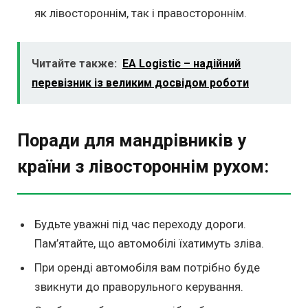
як лівостороннім, так і правостороннім.
Читайте также:
EA Logistic – надійний
перевізник із великим досвідом роботи
Поради для мандрівників у
країни з лівостороннім рухом:
Будьте уважні під час переходу дороги.
Пам’ятайте, що автомобілі їхатимуть зліва.
При оренді автомобіля вам потрібно буде
звикнути до праворульного керування.