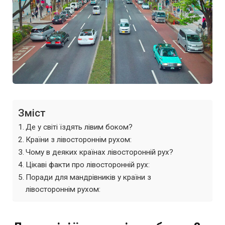
Зміст
Де у світі їздять лівим боком?
Країни з лівостороннім рухом:
Чому в деяких країнах лівосторонній рух?
Цікаві факти про лівосторонній рух:
Поради для мандрівників у країни з
лівостороннім рухом: