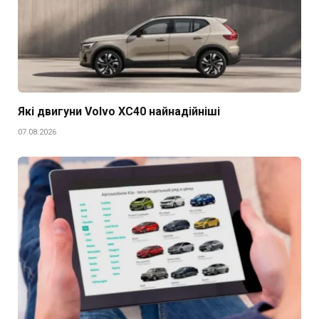
Які двигуни Volvo XC40 найнадійніші
07.08.2026