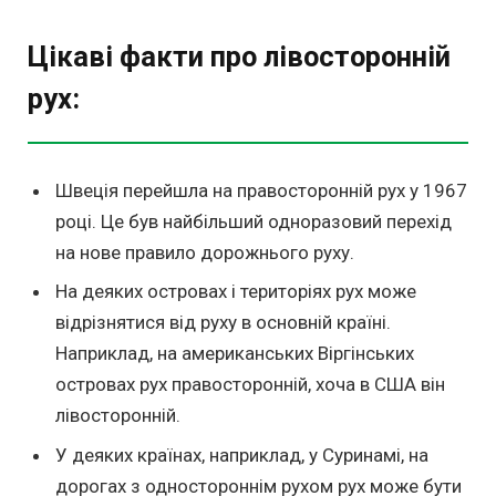
Цікаві факти про лівосторонній
рух:
Швеція перейшла на правосторонній рух у 1967
році. Це був найбільший одноразовий перехід
на нове правило дорожнього руху.
На деяких островах і територіях рух може
відрізнятися від руху в основній країні.
Наприклад, на американських Віргінських
островах рух правосторонній, хоча в США він
лівосторонній.
У деяких країнах, наприклад, у Суринамі, на
дорогах з одностороннім рухом рух може бути