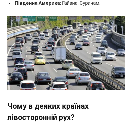
Південна Америка:
Гайана, Суринам.
Чому в деяких країнах
лівосторонній рух?