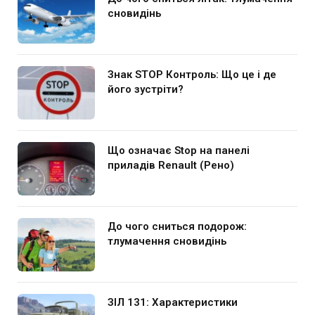
сновидінь
Знак STOP Контроль: Що це і де
його зустріти?
Що означає Stop на панелі
приладів Renault (Рено)
До чого сниться подорож:
тлумачення сновидінь
ЗІЛ 131: Характеристики