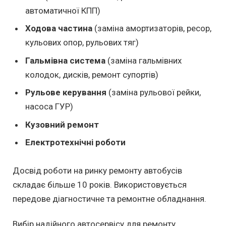
автоматичної КПП)
Ходова частина
(заміна амортизаторів, ресор,
кульових опор, рульових тяг)
Гальмівна система
(заміна гальмівних
колодок, дисків, ремонт супортів)
Рульове керування
(заміна рульової рейки,
насоса ГУР)
Кузовний ремонт
Електротехнічні роботи
Досвід роботи на ринку ремонту автобусів
складає більше 10 років. Використовується
передове діагностичне та ремонтне обладнання.
Вибір надійного автосервісу для ремонту