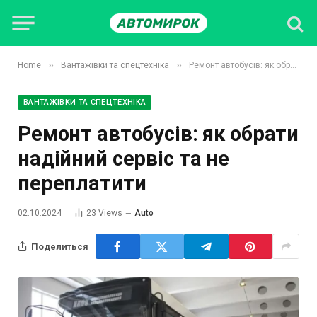
»
»
Home
Вантажівки та спецтехніка
Ремонт автобусів: як обрати надійний сервіс та не переплатити
ВАНТАЖІВКИ ТА СПЕЦТЕХНІКА
Ремонт автобусів: як обрати
надійний сервіс та не
переплатити
02.10.2024
23
Views
Auto
Поделиться