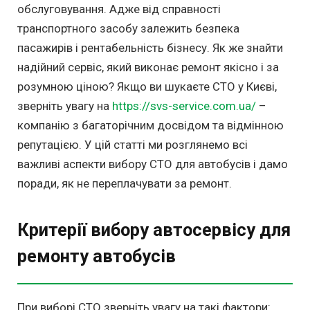
обслуговування. Адже від справності
транспортного засобу залежить безпека
пасажирів і рентабельність бізнесу. Як же знайти
надійний сервіс, який виконає ремонт якісно і за
розумною ціною? Якщо ви шукаєте СТО у Києві,
зверніть увагу на
https://svs-service.com.ua/
–
компанію з багаторічним досвідом та відмінною
репутацією. У цій статті ми розглянемо всі
важливі аспекти вибору СТО для автобусів і дамо
поради, як не переплачувати за ремонт.
Критерії вибору автосервісу для
ремонту автобусів
При виборі СТО зверніть увагу на такі фактори: