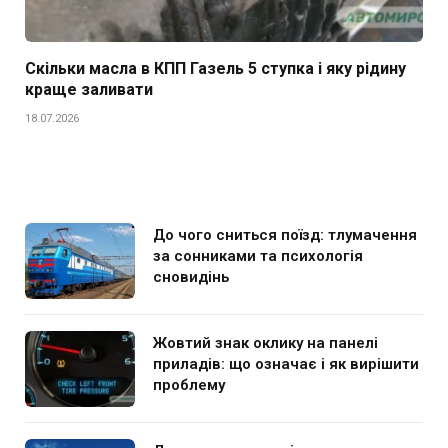
Скільки масла в КПП Газель 5 ступка і яку рідину
краще заливати
18.07.2026
До чого сниться поїзд: тлумачення
за сонниками та психологія
сновидінь
Жовтий знак оклику на панелі
приладів: що означає і як вирішити
проблему