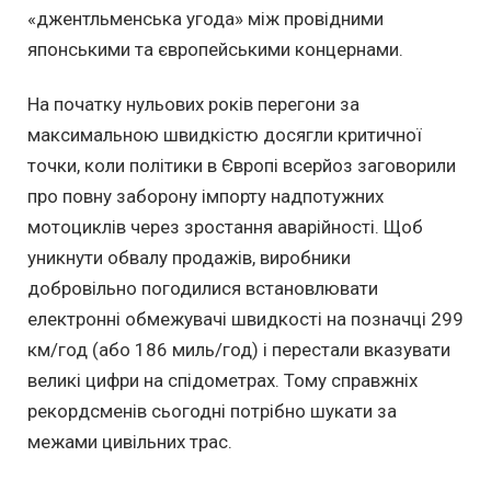
«джентльменська угода» між провідними
японськими та європейськими концернами.
На початку нульових років перегони за
максимальною швидкістю досягли критичної
точки, коли політики в Європі всерйоз заговорили
про повну заборону імпорту надпотужних
мотоциклів через зростання аварійності. Щоб
уникнути обвалу продажів, виробники
добровільно погодилися встановлювати
електронні обмежувачі швидкості на позначці 299
км/год (або 186 миль/год) і перестали вказувати
великі цифри на спідометрах. Тому справжніх
рекордсменів сьогодні потрібно шукати за
межами цивільних трас.