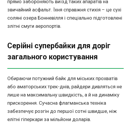
прямо забороняють виїзд таких апаратів на
звичайний асфальт. Їхня справжня стихія – це сухі
соляні озера Бонневілля і спеціально підготовлені
злітні смуги аеропортів.
Серійні супербайки для доріг
загального користування
Обираючи потужний байк для міських прохватів
або аматорських трек-днів, райдери дивляться не
лише на максимальну швидкість, а й на динаміку
прискорення. Сучасна флагманська техніка
забезпечує розгін до першої сотні швидше, ніж
елітні гіперкари за мільйони доларів.