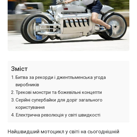
Зміст
Битва за рекорди і джентльменська угода
виробників
Трекові монстри та божевільні концепти
Серійні супербайки для доріг загального
користування
Електрична революція у світі швидкості
Найшвидший мотоцикл у світі на сьогоднішній