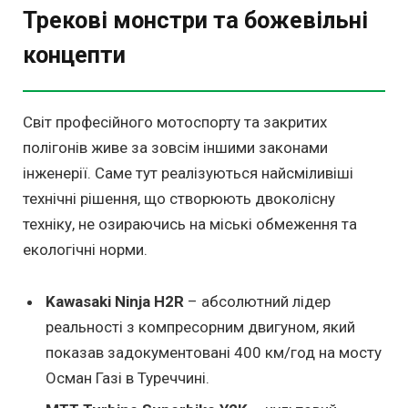
Трекові монстри та божевільні
концепти
Світ професійного мотоспорту та закритих
полігонів живе за зовсім іншими законами
інженерії. Саме тут реалізуються найсміливіші
технічні рішення, що створюють двоколісну
техніку, не озираючись на міські обмеження та
екологічні норми.
Kawasaki Ninja H2R
– абсолютний лідер
реальності з компресорним двигуном, який
показав задокументовані 400 км/год на мосту
Осман Газі в Туреччині.