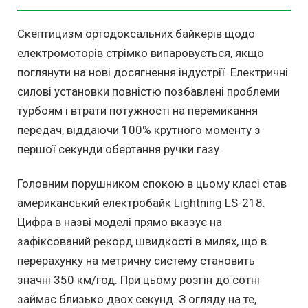
Скептицизм ортодоксальних байкерів щодо
електромоторів стрімко випаровується, якщо
поглянути на нові досягнення індустрії. Електричні
силові установки повністю позбавлені проблеми
турбоям і втрати потужності на перемикання
передач, віддаючи 100% крутного моменту з
першої секунди обертання ручки газу.
Головним порушником спокою в цьому класі став
американський електробайк Lightning LS-218.
Цифра в назві моделі прямо вказує на
зафіксований рекорд швидкості в милях, що в
перерахунку на метричну систему становить
значні 350 км/год. При цьому розгін до сотні
займає близько двох секунд. З огляду на те,