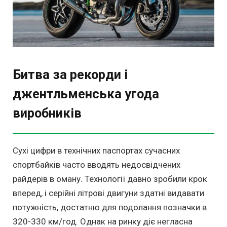
Битва за рекорди і
джентльменська угода
виробників
Сухі цифри в технічних паспортах сучасних
спортбайків часто вводять недосвідчених
райдерів в оману. Технології давно зробили крок
вперед, і серійні літрові двигуни здатні видавати
потужність, достатню для подолання позначки в
320-330 км/год. Однак на ринку діє негласна