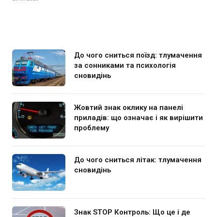
До чого сниться поїзд: тлумачення
за сонниками та психологія
сновидінь
Жовтий знак оклику на панелі
приладів: що означає і як вирішити
проблему
До чого сниться літак: тлумачення
сновидінь
Знак STOP Контроль: Що це і де