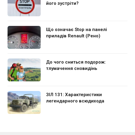
його зустріти?
Що означає Stop на панелі
приладів Renault (Рено)
До чого сниться подорож:
тлумачення сновидінь
ЗІЛ 131: Характеристики
легендарного всюдихода