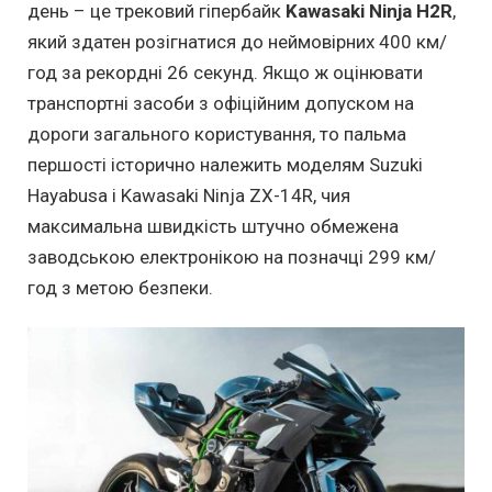
день – це трековий гіпербайк
Kawasaki Ninja H2R
,
який здатен розігнатися до неймовірних 400 км/
год за рекордні 26 секунд. Якщо ж оцінювати
транспортні засоби з офіційним допуском на
дороги загального користування, то пальма
першості історично належить моделям Suzuki
Hayabusa і Kawasaki Ninja ZX-14R, чия
максимальна швидкість штучно обмежена
заводською електронікою на позначці 299 км/
год з метою безпеки.