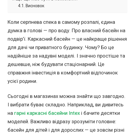
Висновок
Коли серпнева спека в самому розпалі, єдина
думка в голові — про воду. Про власний басейн на
подвір’ї. Каркасний басейн — це найкраще рішення
для дачі чи приватного будинку. Чому? Бо це
надійніше за надувні моделі. І значно простіше та
дешевше, ніж будувати стаціонарний. Це
справжня інвестиція в комфортний відпочинок
усієї родини.
Сьогодні в магазинах можна знайти що завгодно.
І вибрати буває складно. Наприклад, ви дивитесь
на
гарні каркасні басейни Intex
і бачите десятки
моделей. Важливо відразу зрозуміти головне:
басейн для дітей і для дорослих — це зовсім різні