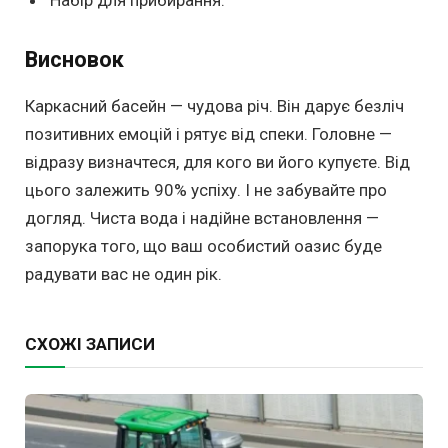
Набір для прибирання.
Висновок
Каркасний басейн — чудова річ. Він дарує безліч
позитивних емоцій і рятує від спеки. Головне —
відразу визначтеся, для кого ви його купуєте. Від
цього залежить 90% успіху. І не забувайте про
догляд. Чиста вода і надійне встановлення —
запорука того, що ваш особистий оазис буде
радувати вас не один рік.
СХОЖІ ЗАПИСИ