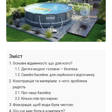
Зміст
Основні відмінності: що для кого?
Дитячі моделі: головне — безпека
Сімейні басейни: для серйозного відпочинку
Конструкція та матеріали: з чого зроблена
радість
Про чашу басейну
Кілька слів про каркас
Фільтрація: щоб вода була чистою
Що ще має бути в комплекті?