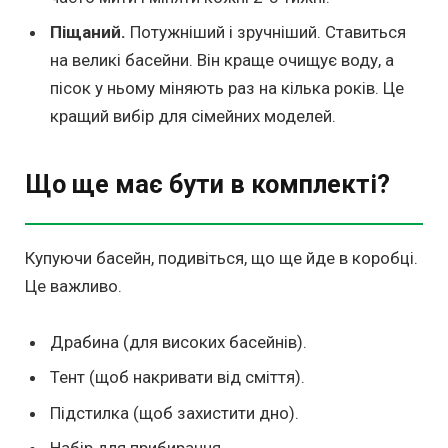
Піщаний.
Потужніший і зручніший. Ставиться
на великі басейни. Він краще очищує воду, а
пісок у ньому міняють раз на кілька років. Це
кращий вибір для сімейних моделей.
Що ще має бути в комплекті?
Купуючи басейн, подивіться, що ще йде в коробці.
Це важливо.
Драбина (для високих басейнів).
Тент (щоб накривати від сміття).
Підстилка (щоб захистити дно).