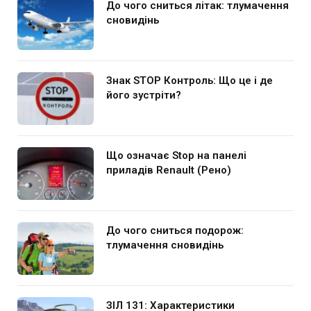
До чого сниться літак: тлумачення
сновидінь
Знак STOP Контроль: Що це і де
його зустріти?
Що означає Stop на панелі
приладів Renault (Рено)
До чого сниться подорож:
тлумачення сновидінь
ЗІЛ 131: Характеристики