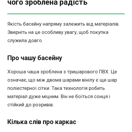
чого зроблена радість
Якість басейну напряму залежить від матеріалів.
Зверніть на це особливу увагу, щоб покупка
служила довго.
Про чашу басейну
Хороша чаша зроблена з тришарового ПВХ. Це
означає, що між двома шарами вінілу є ще шар
поліестерної сітки. Така технологія робить
матеріал дуже міцним. Він не боїться сонця і
стійкий до розривів.
Кілька слів про каркас