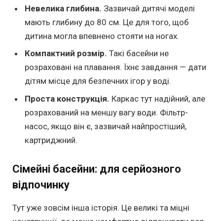
Невелика глибина.
Зазвичай дитячі моделі
мають глибину до 80 см. Це для того, щоб
дитина могла впевнено стояти на ногах.
Компактний розмір.
Такі басейни не
розраховані на плавання. Їхнє завдання — дати
дітям місце для безпечних ігор у воді.
Проста конструкція.
Каркас тут надійний, але
розрахований на меншу вагу води. Фільтр-
насос, якщо він є, зазвичай найпростіший,
картриджний.
Сімейні басейни: для серйозного
відпочинку
Тут уже зовсім інша історія. Це великі та міцні