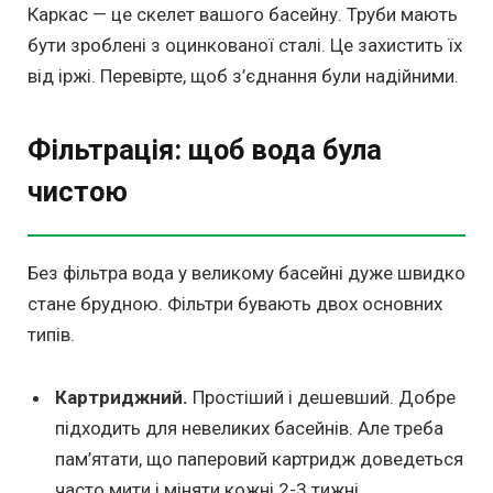
Каркас — це скелет вашого басейну. Труби мають
бути зроблені з оцинкованої сталі. Це захистить їх
від іржі. Перевірте, щоб з’єднання були надійними.
Фільтрація: щоб вода була
чистою
Без фільтра вода у великому басейні дуже швидко
стане брудною. Фільтри бувають двох основних
типів.
Картриджний.
Простіший і дешевший. Добре
підходить для невеликих басейнів. Але треба
пам’ятати, що паперовий картридж доведеться
часто мити і міняти кожні 2-3 тижні.