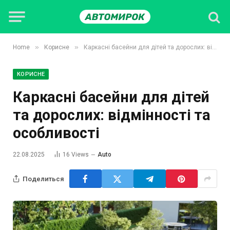
»
»
Home
Корисне
Каркасні басейни для дітей та дорослих: відмінності та особливості
КОРИСНЕ
Каркасні басейни для дітей
та дорослих: відмінності та
особливості
22.08.2025
16
Views
Auto
Поделиться