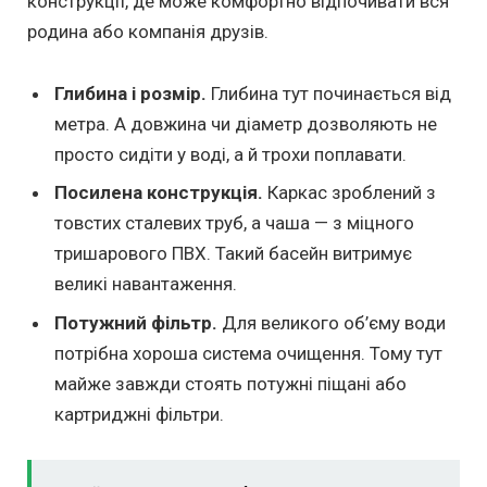
конструкції, де може комфортно відпочивати вся
родина або компанія друзів.
Глибина і розмір.
Глибина тут починається від
метра. А довжина чи діаметр дозволяють не
просто сидіти у воді, а й трохи поплавати.
Посилена конструкція.
Каркас зроблений з
товстих сталевих труб, а чаша — з міцного
тришарового ПВХ. Такий басейн витримує
великі навантаження.
Потужний фільтр.
Для великого об’єму води
потрібна хороша система очищення. Тому тут
майже завжди стоять потужні піщані або
картриджні фільтри.