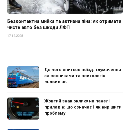
Безконтактна мийка та активна піна: як отримати
чисте авто без шкоди ЛФП
17.12.2025
До чого сниться поїзд: тлумачення
за сонниками та психологія
сновидінь
Жовтий знак оклику на панелі
приладів: що означає і як вирішити
проблему