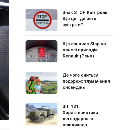
Знак STOP Контроль:
Що це і де його
зустріти?
Що означає Stop на
панелі приладів
Renault (Рено)
До чого сниться
подорож: тлумачення
сновидінь
ЗІЛ 131:
Характеристики
легендарного
всюдихода