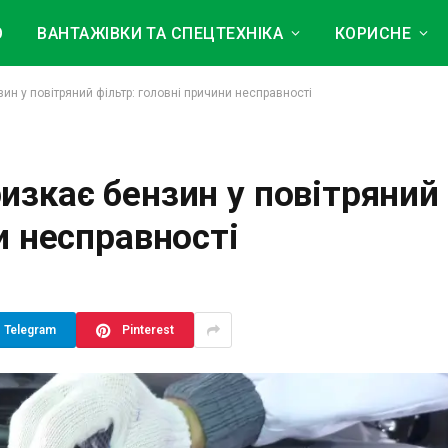
О
ВАНТАЖІВКИ ТА СПЕЦТЕХНІКА
КОРИСНЕ
ин у повітряний фільтр: головні причини несправності
изкає бензин у повітряний
и несправності
Telegram
Pinterest