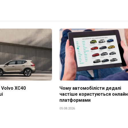
 Volvo XC40
Чому автомобілісти дедалі
ші
частіше користуються онлайн
платформами
05.08.2026