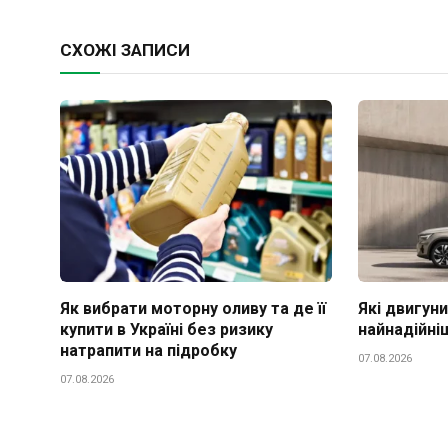
СХОЖІ ЗАПИСИ
Як вибрати моторну оливу та де її
Які двигуни
купити в Україні без ризику
найнадійні
натрапити на підробку
07.08.2026
07.08.2026