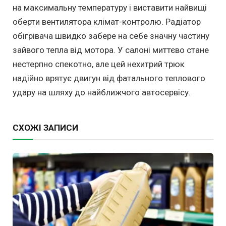
на максимальну температуру і виставити найвищі
оберти вентилятора клімат-контролю. Радіатор
обігрівача швидко забере на себе значну частину
зайвого тепла від мотора. У салоні миттєво стане
нестерпно спекотно, але цей нехитрий трюк
надійно врятує двигун від фатального теплового
удару на шляху до найближчого автосервісу.
СХОЖІ ЗАПИСИ