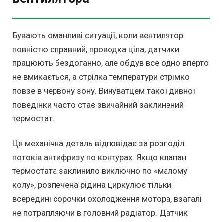
Бувають оманливі ситуації, коли вентилятор
повністю справний, проводка ціла, датчики
працюють бездоганно, але обдув все одно вперто
не вмикається, а стрілка температури стрімко
повзе в червону зону. Винуватцем такої дивної
поведінки часто стає звичайний заклинений
термостат.
Ця механічна деталь відповідає за розподіл
потоків антифризу по контурах. Якщо клапан
термостата заклинило виключно по «малому
колу», розпечена рідина циркулює тільки
всередині сорочки охолодження мотора, взагалі
не потрапляючи в головний радіатор. Датчик