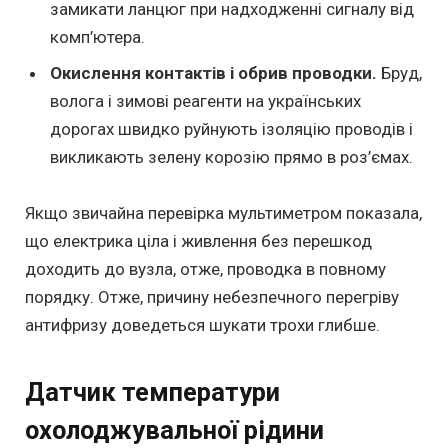
замикати ланцюг при надходженні сигналу від
комп’ютера.
Окислення контактів і обрив проводки.
Бруд,
волога і зимові реагенти на українських
дорогах швидко руйнують ізоляцію проводів і
викликають зелену корозію прямо в роз’ємах.
Якщо звичайна перевірка мультиметром показала,
що електрика ціла і живлення без перешкод
доходить до вузла, отже, проводка в повному
порядку. Отже, причину небезпечного перегріву
антифризу доведеться шукати трохи глибше.
Датчик температури
охолоджувальної рідини