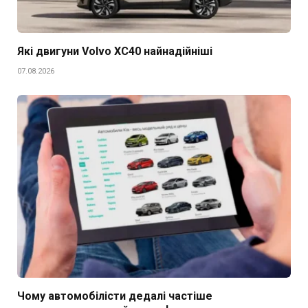
Які двигуни Volvo XC40 найнадійніші
07.08.2026
Чому автомобілісти дедалі частіше