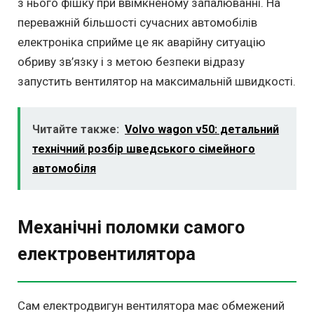
з нього фішку при ввімкненому запалюванні. На
переважній більшості сучасних автомобілів
електроніка сприйме це як аварійну ситуацію
обриву зв’язку і з метою безпеки відразу
запустить вентилятор на максимальній швидкості.
Читайте также:
Volvo wagon v50: детальний
технічний розбір шведського сімейного
автомобіля
Механічні поломки самого
електровентилятора
Сам електродвигун вентилятора має обмежений