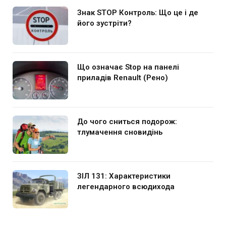
Знак STOP Контроль: Що це і де
його зустріти?
Що означає Stop на панелі
приладів Renault (Рено)
До чого сниться подорож:
тлумачення сновидінь
ЗІЛ 131: Характеристики
легендарного всюдихода