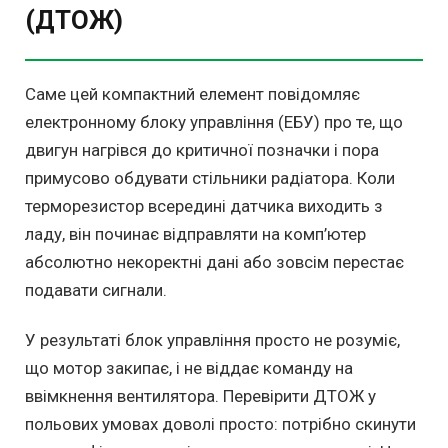
(ДТОЖ)
Саме цей компактний елемент повідомляє
електронному блоку управління (ЕБУ) про те, що
двигун нагрівся до критичної позначки і пора
примусово обдувати стільники радіатора. Коли
терморезистор всередині датчика виходить з
ладу, він починає відправляти на комп’ютер
абсолютно некоректні дані або зовсім перестає
подавати сигнали.
У результаті блок управління просто не розуміє,
що мотор закипає, і не віддає команду на
ввімкнення вентилятора. Перевірити ДТОЖ у
польових умовах доволі просто: потрібно скинути