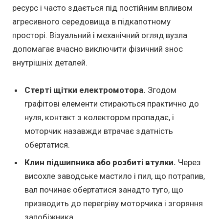
ресурс і часто здається під постійним впливом
агресивного середовища в підкапотному
просторі. Візуальний і механічний огляд вузла
допомагає вчасно виключити фізичний знос
внутрішніх деталей.
Стерті щітки електромотора.
Згодом
графітові елементи стираються практично до
нуля, контакт з колектором пропадає, і
моторчик назавжди втрачає здатність
обертатися.
Клин підшипника або розбиті втулки.
Через
висохле заводське мастило і пил, що потрапив,
вал починає обертатися занадто туго, що
призводить до перегріву моторчика і згоряння
запобіжника.