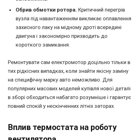
Обрив обмотки ротора.
Критичний перегрів
вузла під навантаженням викликає оплавлення
захисного лаку на мідному дроті всередині
двигуна і закономірно призводить до
короткого замикання.
Ремонтувати сам електромотор доцільно тільки в
тих рідкісних випадках, коли знайти якісну заміну
на специфічну марку авто неможливо. Для
популярних масових моделей купівля нової деталі
в зборі обходиться набагато розумніше і гарантує
повний спокій у нескінченних літніх заторах.
Вплив термостата на роботу
вентилятора