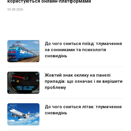
користуються онлайн-платформами
05.08.2026
До чого сниться поїзд: тлумачення
за сонниками та психологія
сновидінь
Жовтий знак оклику на панелі
приладів: що означає і як вирішити
проблему
До чого сниться літак: тлумачення
сновидінь