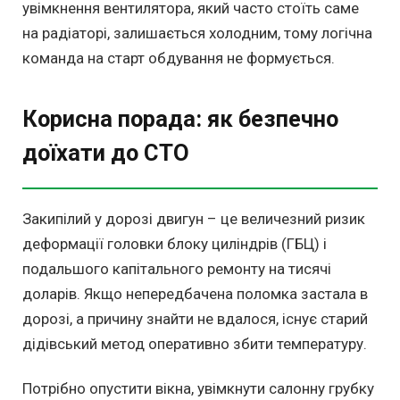
увімкнення вентилятора, який часто стоїть саме
на радіаторі, залишається холодним, тому логічна
команда на старт обдування не формується.
Корисна порада: як безпечно
доїхати до СТО
Закипілий у дорозі двигун – це величезний ризик
деформації головки блоку циліндрів (ГБЦ) і
подальшого капітального ремонту на тисячі
доларів. Якщо непередбачена поломка застала в
дорозі, а причину знайти не вдалося, існує старий
дідівський метод оперативно збити температуру.
Потрібно опустити вікна, увімкнути салонну грубку