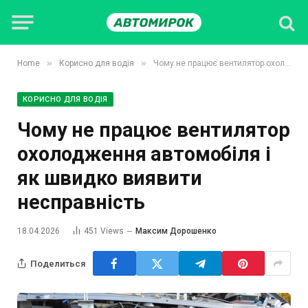
»
»
Home
Корисно для водія
Чому не працює вентилятор охолодження автомобіля і як швидко виявити несправність
КОРИСНО ДЛЯ ВОДІЯ
Чому не працює вентилятор
охолодження автомобіля і
як швидко виявити
несправність
18.04.2026
451
Views
Максим Дорошенко
Поделиться