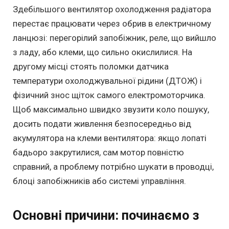
Здебільшого вентилятор охолодження радіатора
перестає працювати через обрив в електричному
ланцюзі: перегорілий запобіжник, реле, що вийшло
з ладу, або клеми, що сильно окислилися. На
другому місці стоять поломки датчика
температури охолоджувальної рідини (ДТОЖ) і
фізичний знос щіток самого електромоторчика.
Щоб максимально швидко звузити коло пошуку,
досить подати живлення безпосередньо від
акумулятора на клеми вентилятора: якщо лопаті
бадьоро закрутилися, сам мотор повністю
справний, а проблему потрібно шукати в проводці,
блоці запобіжників або системі управління.
Основні причини: починаємо з