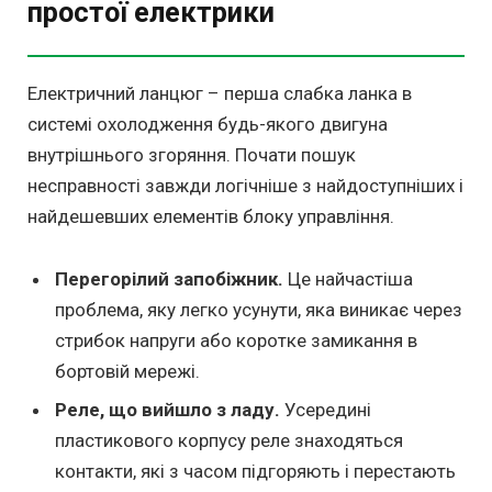
простої електрики
Електричний ланцюг – перша слабка ланка в
системі охолодження будь-якого двигуна
внутрішнього згоряння. Почати пошук
несправності завжди логічніше з найдоступніших і
найдешевших елементів блоку управління.
Перегорілий запобіжник.
Це найчастіша
проблема, яку легко усунути, яка виникає через
стрибок напруги або коротке замикання в
бортовій мережі.
Реле, що вийшло з ладу.
Усередині
пластикового корпусу реле знаходяться
контакти, які з часом підгоряють і перестають