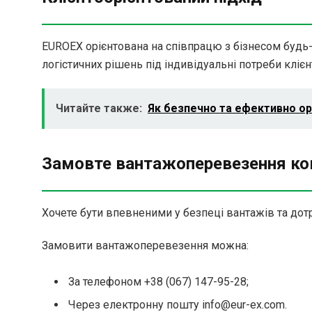
EUROEX орієнтована на співпрацю з бізнесом будь-
логістичних рішень під індивідуальні потреби кліє
Читайте также:
Як безпечно та ефективно ор
Замовте вантажоперевезення ко
Хочете бути впевненими у безпеці вантажів та дот
Замовити вантажоперевезення можна:
За телефоном +38 (067) 147-95-28;
Через електронну пошту info@eur-ex.com.