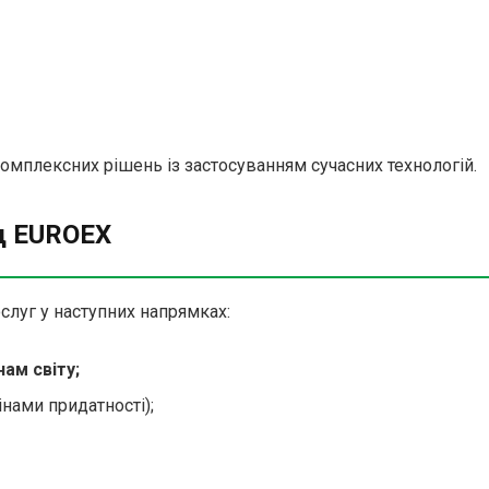
комплексних рішень із застосуванням сучасних технологій.
ід EUROEX
слуг у наступних напрямках:
нам світу;
нами придатності);