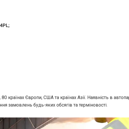
4PL;
80 країнах Європи, США та країнах Азії. Наявність в автоп
ння замовлень будь-яких обсягів та терміновості.