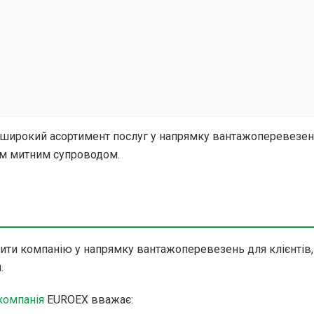
 широкий асортимент послуг у напрямку вантажоперевезен
ним митним супроводом.
рити компанію у напрямку вантажоперевезень для клієнтів,
.
компанія
EUROEX вважає: