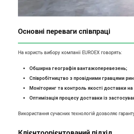
Основні переваги співпраці
На користь вибору компанії EUROEX говорять:
Обширна географія вантажоперевезень;
Співробітництво з провідними гравцями ри
Моніторинг та контроль якості доставки на
Оптимізація процесу доставки із застосуван
Використання сучасних технологій дозволяє гарант
Клієнтоорієнтований підхід