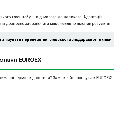
якого масштабу — від малого до великого. Адаптація
нтів дозволяє забезпечити максимально якісний результат.
ганізувати перевезення сільськогосподарської техніки
мпанії EUROEX
риманні термінів доставки? Замовляйте послуги в EUROEX!