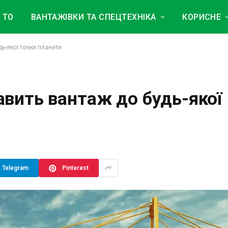
 ТО
ВАНТАЖІВКИ ТА СПЕЦТЕХНІКА
КОРИСНЕ
ь-якої точки планети
вить вантаж до будь-якої
Telegram
Pinterest