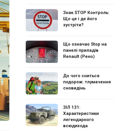
Знак STOP Контроль:
Що це і де його
зустріти?
Що означає Stop на
панелі приладів
Renault (Рено)
До чого сниться
подорож: тлумачення
сновидінь
ЗІЛ 131:
Характеристики
легендарного
всюдихода