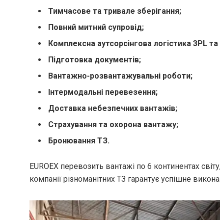
Тимчасове та тривале зберігання;
Повний митний супровід;
Комплексна аутсорсінгова логістика 3PL та 
Підготовка документів;
Вантажно-розвантажувальні роботи;
Інтермодальні перевезення;
Доставка небезпечних вантажів;
Страхування та охорона вантажу;
Бронювання ТЗ.
EUROEX перевозить вантажі по 6 континентах світу, 
компанії різноманітних ТЗ гарантує успішне викона