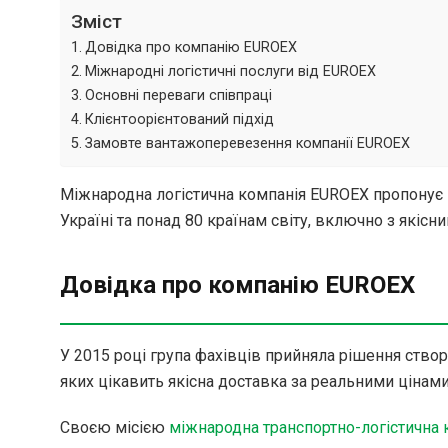
Зміст
Довідка про компанію EUROEX
Міжнародні логістичні послуги від EUROEX
Основні переваги співпраці
Клієнтоорієнтований підхід
Замовте вантажоперевезення компанії EUROEX
Міжнародна логістична компанія EUROEX пропонує
Україні та понад 80 країнам світу, включно з якіс
Довідка про компанію EUROEX
У 2015 році група фахівців прийняла рішення ство
яких цікавить якісна доставка за реальними цінами
Своєю місією
міжнародна транспортно-логістична 